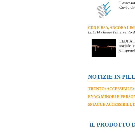
L'assesso
Covid che
CDD E RSA, ANCORA LI
LEDHA chiede l'intervento 
LEDHA ha 
sociale e
di riprend
NOTIZIE IN PIL
TRENTO+ACCESSIBILE:
ENAC: MINORI E PERSON
SPIAGGE ACCESSIBILI, 
IL PRODOTTO 