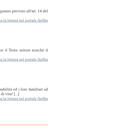
uanto previsto all'art. 14 del
 la lettura sul portale Anffas
r il Terzo settore nonché il
 la lettura sul portale Anffas
abilità ed i loro familiari ad
i vita! [...]
 la lettura sul portale Anffas