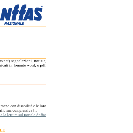
.net) segnalazioni, notizie,
nicati in formato word, o pdf,
rsone con disabilità e le loro
iforma complessiva [...]
 la lettura sul portale Anffas
ALE