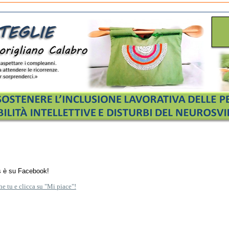
s è su Facebook!
he tu e clicca su "Mi piace"!