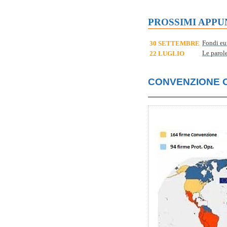
PROSSIMI APP
30 SETTEMBRE
Fondi eur
22 LUGLIO
Le parole
CONVENZIONE 