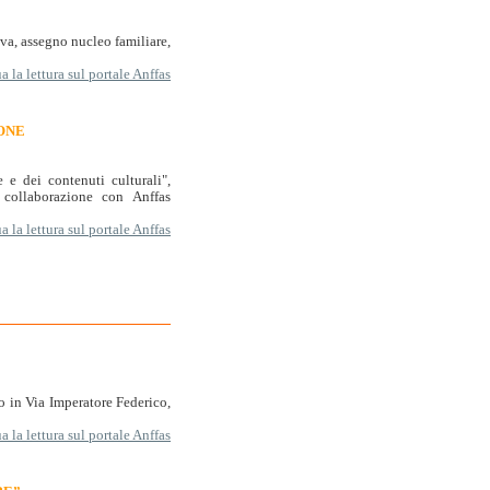
iva, assegno nucleo familiare,
 la lettura sul portale Anffas
IONE
 e dei contenuti culturali",
 collaborazione con Anffas
 la lettura sul portale Anffas
io in Via Imperatore Federico,
 la lettura sul portale Anffas