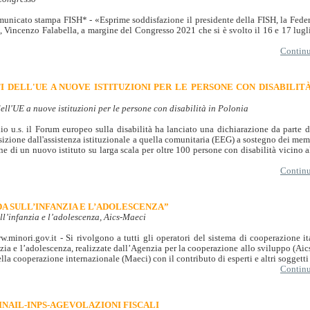
unicato stampa FISH* - «Esprime soddisfazione il presidente della FISH, la Fede
 Vincenzo Falabella, a margine del Congresso 2021 che si è svolto il 16 e 17 lugli
Continua
I DELL'UE A NUOVE ISTITUZIONI PER LE PERSONE CON DISABILIT
ell'UE a nuove istituzioni per le persone con disabilità in Polonia
lio u.s. il Forum europeo sulla disabilità ha lanciato una dichiarazione da parte 
nsizione dall'assistenza istituzionale a quella comunitaria (EEG) a sostegno dei mem
ne di un nuovo istituto su larga scala per oltre 100 persone con disabilità vicino 
Continua
DA SULL’INFANZIA E L’ADOLESCENZA”
ll’infanzia e l’adolescenza, Aics-Maeci
.minori.gov.it - Si rivolgono a tutti gli operatori del sistema di cooperazione 
nzia e l’adolescenza, realizzate dall’Agenzia per la cooperazione allo sviluppo (Aics
ella cooperazione internazionale (Maeci) con il contributo di esperti e altri soggetti [
Continua
 INAIL-INPS-AGEVOLAZIONI FISCALI