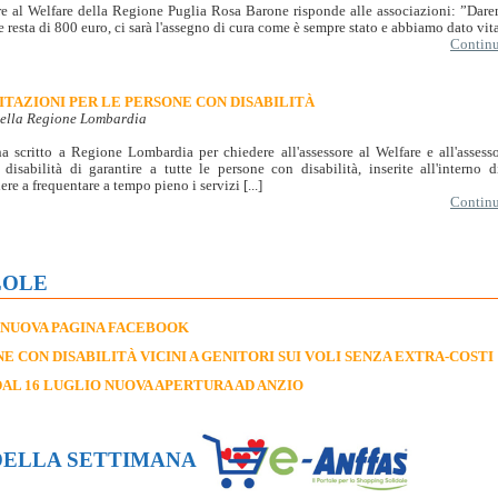
re al Welfare della Regione Puglia Rosa Barone risponde alle associazioni: ”Dare
 resta di 800 euro, ci sarà l'assegno di cura come è sempre stato e abbiamo dato vita
Continua
MITAZIONI PER LE PERSONE CON DISABILITÀ
della Regione Lombardia
scritto a Regione Lombardia per chiedere all'assessore al Welfare e all'assessor
 disabilità di garantire a tutte le persone con disabilità, inserite all'interno di
ere a frequentare a tempo pieno i servizi [...]
Continua
LOLE
 NUOVA PAGINA FACEBOOK
E CON DISABILITÀ VICINI A GENITORI SUI VOLI SENZA EXTRA-COSTI
DAL 16 LUGLIO NUOVA APERTURA AD ANZIO
DELLA SETTIMANA