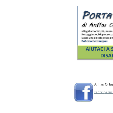
Anffas Onlu
Partecipa anc