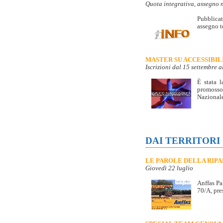
Quota integrativa, assegno 
Pubblicat
assegno te
MASTER SU ACCESSIBIL
Iscrizioni dal 15 settembre 
È stata l
promosso
Nazionale
DAI TERRITORI
LE PAROLE DELLA RIPA
Giovedì 22 luglio
Anffas Pa
70/A, pre