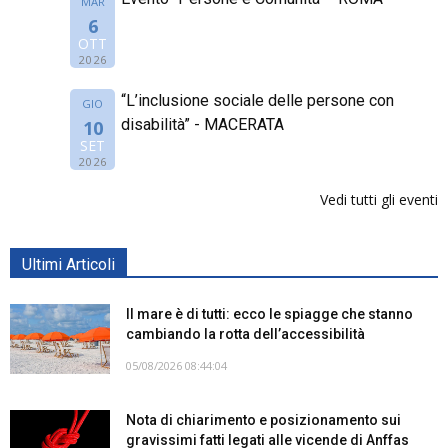
MAR
6
OTT
2026
“L’inclusione sociale delle persone con
GIO
disabilità” - MACERATA
10
SET
2026
Vedi tutti gli eventi
Ultimi Articoli
Il mare è di tutti: ecco le spiagge che stanno
cambiando la rotta dell’accessibilità
05/08/2026 08:44:04
Nota di chiarimento e posizionamento sui
gravissimi fatti legati alle vicende di Anffas