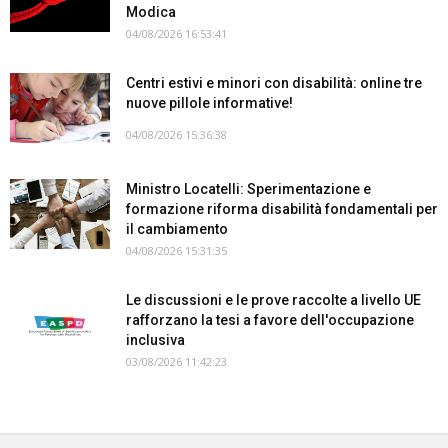
Modica
04/08/2026 16:53:41
Centri estivi e minori con disabilità: online tre
nuove pillole informative!
04/08/2026 15:36:38
Ministro Locatelli: Sperimentazione e
formazione riforma disabilità fondamentali per
il cambiamento
04/08/2026 15:31:35
Le discussioni e le prove raccolte a livello UE
rafforzano la tesi a favore dell'occupazione
inclusiva
03/08/2026 11:42:23