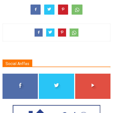
Social Anffas