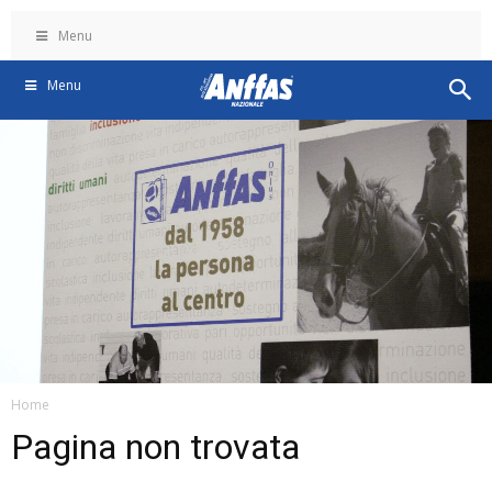
Menu
Menu
Home
Pagina non trovata