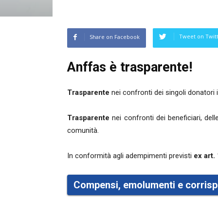
Tweet on Twit
Share on Facebook
Anffas è trasparente!
Trasparente
nei confronti dei singoli donatori i
Trasparente
nei confronti dei beneficiari, delle
comunità.
In conformità agli adempimenti previsti
ex art.
Compensi, emolumenti e corrispe