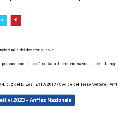
ter
ndividuali e dei donatori pubblici.
 persone con disabilità su tutto il territorio nazionale, delle famiglie
 14, c. 2 del D. Lgs. n.117/2017 (Codice del Terzo Settore)
, Anf
ttivi 2023 - Anffas Nazionale