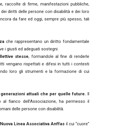
, raccolte di firme, manifestazioni pubbliche,
 diritti delle persone con disabilità e dei loro
ancora da fare ed oggi, sempre più spesso, tali
za
che rappresentano un diritto fondamentale
ive i giusti ed adeguati sostegni.
lettive stesse
, formandole al fine di renderle
ti vengano rispettati e difesi in tutti i contesti
ndo loro gli strumenti e la formazione di cui
generazioni attuali che per quelle future.
Il
o al fianco dell’Associazione, ha permesso il
mani delle persone con disabilità.
Nuova Linea Associativa Anffas
il cui “cuore”