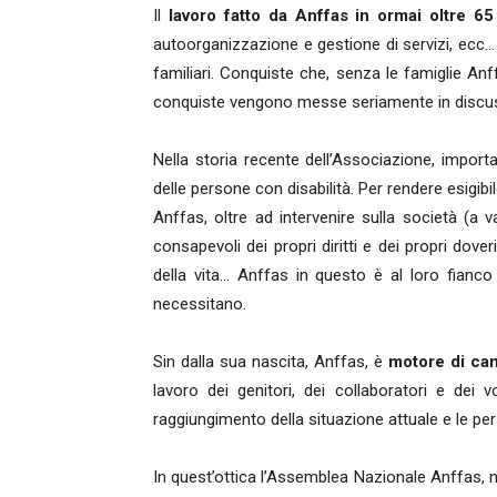
Il
lavoro fatto da Anffas in ormai oltre 65
autoorganizzazione e gestione di servizi, ecc… 
familiari. Conquiste che, senza le famiglie An
conquiste vengono messe seriamente in discu
Nella storia recente dell’Associazione, import
delle persone con disabilità. Per rendere esigibil
Anffas, oltre ad intervenire sulla società (a vari
consapevoli dei propri diritti e dei propri dover
della vita… Anffas in questo è al loro fianc
necessitano.
Sin dalla sua nascita, Anffas, è
motore di cam
lavoro dei genitori, dei collaboratori e dei
raggiungimento della situazione attuale e le p
In quest’ottica l’Assemblea Nazionale Anffas, 