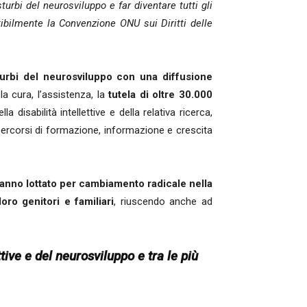
turbi del neurosviluppo e far diventare tutti gli
bilmente la Convenzione ONU sui Diritti delle
sturbi del neurosviluppo con una diffusione
 la cura, l’assistenza, la
tutela di oltre 30.000
isabilità intellettive e della relativa ricerca,
 percorsi di formazione, informazione e crescita
e hanno lottato per cambiamento radicale nella
oro genitori e familiari
, riuscendo anche ad
tive e del neurosviluppo e tra le più