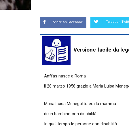
Tweet on Twit
Share on Facebook
Versione facile da le
Anffas nasce a Roma
il 28 marzo 1958 grazie a Maria Luisa Meneg
Maria Luisa Menegotto era la mamma
di un bambino con disabilità.
In quel tempo le persone con disabilità