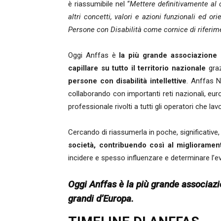
è riassumibile nel “
Mettere definitivamente al c
altri concetti, valori e azioni funzionali ed o
Persone con Disabilità come cornice di riferim
Oggi Anffas è
la più grande associazione i
capillare su tutto il territorio nazionale
graz
persone con disabilità intellettive
. Anffas N
collaborando con importanti reti nazionali, eur
professionale rivolti a tutti gli operatori che la
Cercando di riassumerla in poche, significative,
società, contribuendo così al miglioramento
incidere e spesso influenzare e determinare l’e
Oggi Anffas è la più grande associazion
grandi d’Europa.