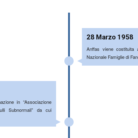
28 Marzo 1958
Anffas viene costituit
Nazionale Famiglie di Fanc
azione in “Associazione
ulli Subnormali” da cui