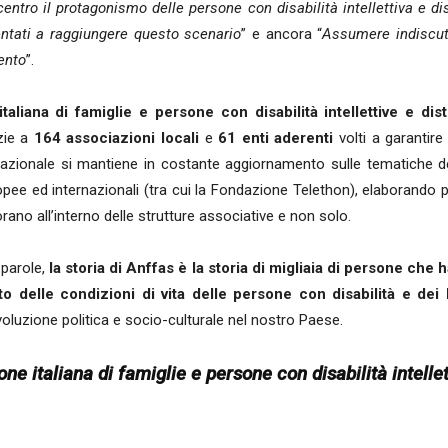
entro il protagonismo delle persone con disabilità intellettiva e dis
rientati a raggiungere questo scenario
” e ancora “
Assumere indiscuti
ento
”.
taliana di famiglie e persone con disabilità intellettive e di
ie a
164 associazioni locali
e
61 enti aderenti
volti a garantire
azionale si mantiene in costante aggiornamento sulle tematiche della d
opee ed internazionali (tra cui la Fondazione Telethon), elaborando
vorano all’interno delle strutture associative e non solo.
 parole,
la storia di Anffas è la storia di migliaia di persone ch
 delle condizioni di vita delle persone con disabilità e dei l
voluzione politica e socio-culturale nel nostro Paese.
e italiana di famiglie e persone con disabilità intellet