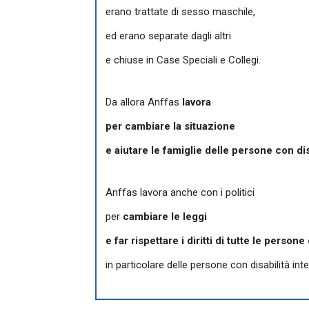
erano trattate di sesso maschile,
ed erano separate dagli altri
e chiuse in Case Speciali e Collegi.
Da allora Anffas
lavora
per cambiare la situazione
e aiutare le famiglie delle persone con dis
Anffas lavora anche con i politici
per
cambiare le leggi
e far rispettare i diritti di tutte le persone
in particolare delle persone con disabilità intel