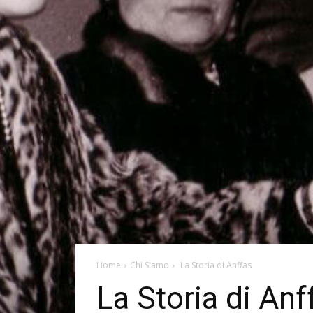
Home
Chi Siamo
La Storia di Anffas
La Storia di Anf