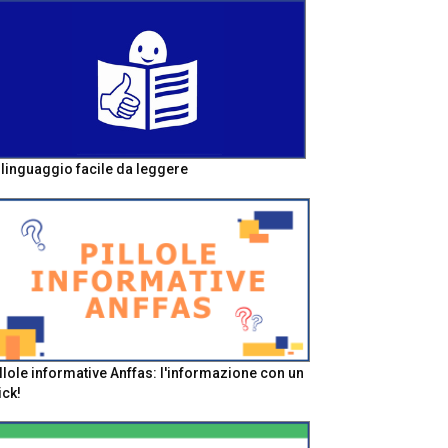
l linguaggio facile da leggere
llole informative Anffas: l'informazione con un
ick!