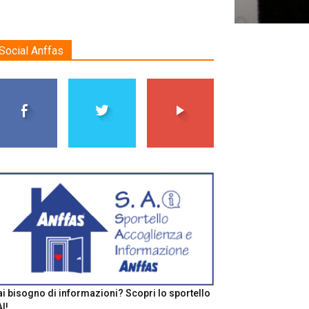
Social Anffas
i bisogno di informazioni? Scopri lo sportello
I!