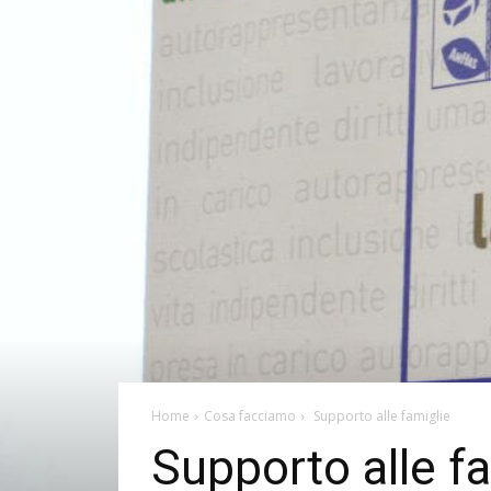
Home
Cosa facciamo
Supporto alle famiglie
Supporto alle f