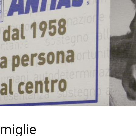
amiglie