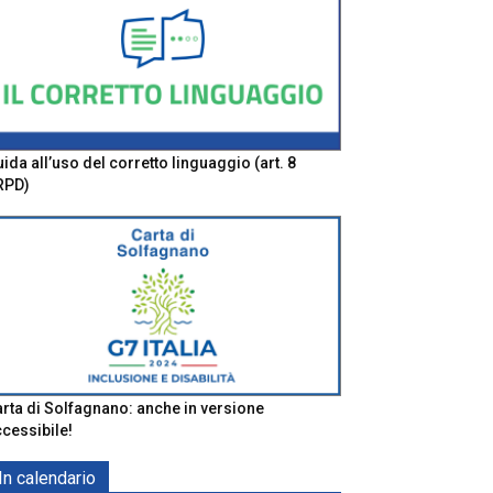
ida all’uso del corretto linguaggio (art. 8
RPD)
rta di Solfagnano: anche in versione
cessibile!
In calendario