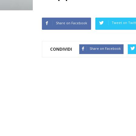
Tweet on Twit
Share on Facebook
CONDIVIDI
Share on Facebook