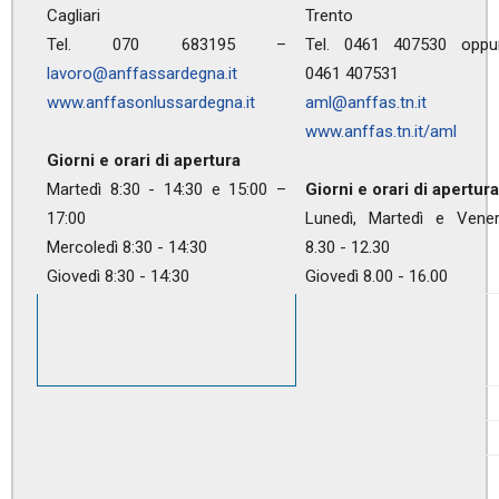
Cagliari
Trento
Tel. 070 683195 –
Tel. 0461 407530 oppu
lavoro@anffassardegna.it
0461 407531
www.anffasonlussardegna.it
aml@anffas.tn.it
www.anffas.tn.it/aml
Giorni e orari di apertura
Martedì 8:30 - 14:30 e 15:00 –
Giorni e orari di apertura
17:00
Lunedì, Martedì e Vener
Mercoledì 8:30 - 14:30
8.30 - 12.30
Giovedì 8:30 - 14:30
Giovedì 8.00 - 16.00