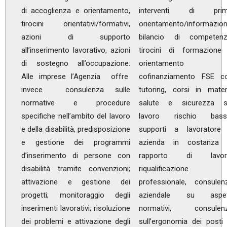
di accoglienza e orientamento,
interventi di pri
tirocini orientativi/formativi,
orientamento/informazion
azioni di supporto
bilancio di competenz
all’inserimento lavorativo, azioni
tirocini di formazione
di sostegno all’occupazione.
orientamento 
Alle imprese l’Agenzia offre
cofinanziamento FSE c
invece consulenza sulle
tutoring, corsi in mater
normative e procedure
salute e sicurezza s
specifiche nell’ambito del lavoro
lavoro rischio bass
e della disabilità, predisposizione
supporti a lavoratore
e gestione dei programmi
azienda in costanza 
d’inserimento di persone con
rapporto di lavor
disabilità tramite convenzioni;
riqualificazione
attivazione e gestione dei
professionale, consulen
progetti; monitoraggio degli
aziendale su aspet
inserimenti lavorativi; risoluzione
normativi, consulen
dei problemi e attivazione degli
sull’ergonomia dei posti 