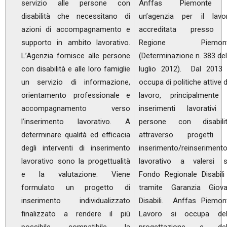
servizio alle persone con
Anffas Piemonte
disabilità che necessitano di
un’agenzia per il lavo
azioni di accompagnamento e
accreditata presso 
supporto in ambito lavorativo.
Regione Piemon
L’Agenzia fornisce alle persone
(Determinazione n. 383 del
con disabilità e alle loro famiglie
luglio 2012). Dal 2013 
un servizio di informazione,
occupa di politiche attive d
orientamento professionale e
lavoro, principalmente 
accompagnamento verso
inserimenti lavorativi 
l’inserimento lavorativo. A
persone con disabilit
determinare qualità ed efficacia
attraverso progetti 
degli interventi di inserimento
inserimento/reinseriment
lavorativo sono la progettualità
lavorativo a valersi s
e la valutazione. Viene
Fondo Regionale Disabili
formulato un progetto di
tramite Garanzia Giova
inserimento individualizzato
Disabili. Anffas Piemon
finalizzato a rendere il più
Lavoro si occupa del