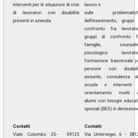
interventi per le situazioni di crisi
lavoro e
di lavoratori con disabilità
sulle problematic
presenti in azienda.
dell’inserimento, gruppi 
confronto fra lavorator
gruppi di confronto f
famiglie, counseli
psicologico lavorator
formazione trasversale p
persone con disabili
assunte, consulenza al
scuole e interventi 
orientamento rivolti 
alunni con bisogni educati
speciali (BES) in dimission
Contatti
Contatti
Viale Colombo 25- 09125
Via Unterveger, 6 - 381