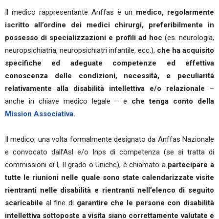
Il medico rappresentante Anffas è un
medico, regolarmente
iscritto all’ordine dei medici chirurgi, preferibilmente in
possesso di specializzazioni e profili ad hoc
(es. neurologia,
neuropsichiatria, neuropsichiatri infantile, ecc.),
che ha acquisito
specifiche ed adeguate competenze ed effettiva
conoscenza delle condizioni, necessità, e peculiarità
relativamente alla disabilità intellettiva e/o relazionale
–
anche in chiave medico legale – e
che tenga conto della
Mission Associativa.
Il medico, una volta formalmente designato da Anffas Nazionale
e convocato dall’Asl e/o Inps di competenza (se si tratta di
commissioni di I, II grado o Uniche), è chiamato a
partecipare a
tutte le riunioni nelle quale sono state calendarizzate visite
rientranti nelle disabilità e rientranti nell’elenco di seguito
scaricabile
al fine di
garantire che le persone con disabilità
intellettiva sottoposte a visita siano correttamente valutate e