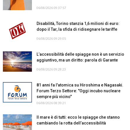
06/08/2026 09:37:57
Disabilità, Torino stanzia 1,6 milioni di euro:
dopo il Tar, la sfida di ridisegnare le tariffe
06/08/2026 09:29:05
L’accessibilità delle spiagge non è un servizio
aggiuntivo, ma un diritto: parola di Garante
06/08/2026 09:28:23
81 anni fa l'atomica su Hiroshima e Nagasaki.
Forum Terzo Settore: "Oggi incubo nucleare
sempre più vicino"
06/08/2026 08:39:21
Il mare è di tutti: ecco le spiagge che stanno
cambiando la rotta dell’accessibilità