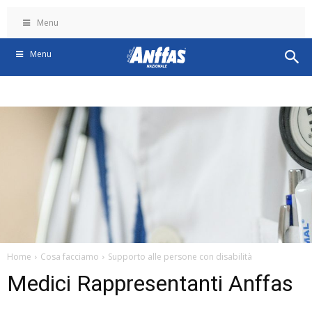
Menu
Menu
Home
Cosa facciamo
Supporto alle persone con disabilità
Medici Rappresentanti Anffas