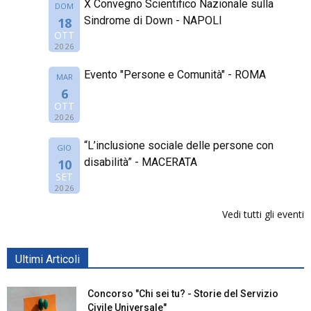
X Convegno Scientifico Nazionale sulla
DOM
Sindrome di Down - NAPOLI
18
OTT
2026
Evento "Persone e Comunità" - ROMA
MAR
6
OTT
2026
“L’inclusione sociale delle persone con
GIO
disabilità” - MACERATA
10
SET
2026
Vedi tutti gli eventi
Ultimi Articoli
Concorso "Chi sei tu? - Storie del Servizio
Civile Universale"