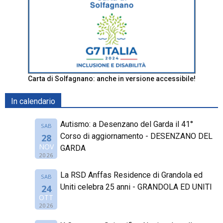
Carta di Solfagnano: anche in versione accessibile!
In calendario
Autismo: a Desenzano del Garda il 41°
SAB
Corso di aggiornamento - DESENZANO DEL
28
NOV
GARDA
2026
La RSD Anffas Residence di Grandola ed
SAB
Uniti celebra 25 anni - GRANDOLA ED UNITI
24
OTT
2026