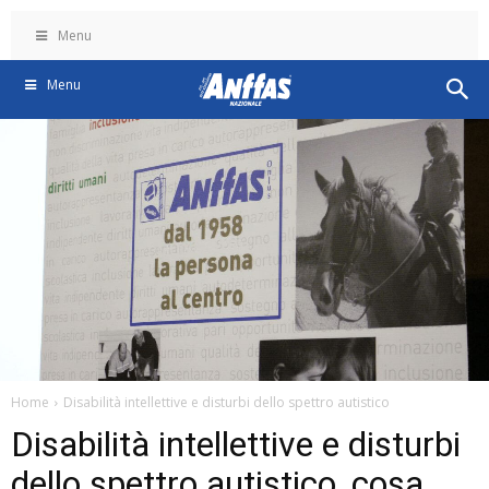
Menu
Menu
Home
Disabilità intellettive e disturbi dello spettro autistico
Disabilità intellettive e disturbi
dello spettro autistico, cosa