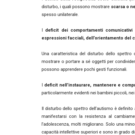
disturbo, i quali possono mostrare
scarsa o ne
spesso unilaterale.
I
deficit dei comportamenti comunicativi
espressioni facciali, dell’orientamento del 
Una caratteristica del disturbo dello spettro
mostrare o portare a sé oggetti per condividere 
possono apprendere pochi gesti funzionali.
I
deficit nell’instaurare, mantenere e comp
particolarmente evidenti nei bambini piccoli, n
Il disturbo dello spettro dell’autismo è definit
manifestarsi con la resistenza al cambiamen
l’adolescenza, molti migliorano. Solo una min
capacità intellettive superiori e sono in grado d