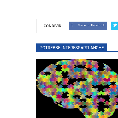
CONDIVIDI
Share on Facebook
POTREBBE INTERESSARTI ANCHE