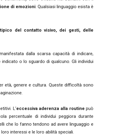
sione di emozioni
. Qualsiasi linguaggio esista è
pico del contatto visivo, dei gesti, delle
 manifestata dalla scarsa capacità di indicare,
 indicato o lo sguardo di qualcuno. Gli individui
 età, genere e cultura. Queste difficoltà sono
maginazione.
etitivi. L’
eccessiva aderenza alla routine
può
la percentuale di individui peggiora durante
lli che lo fanno tendono ad avere linguaggio e
ro interessi e le loro abilità speciali.