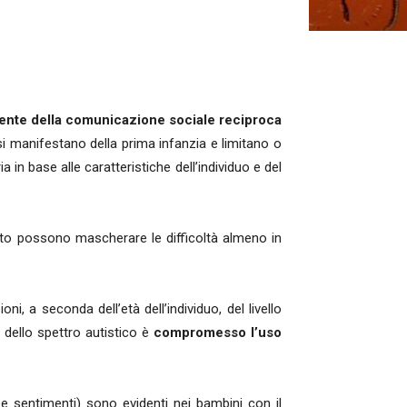
nte della comunicazione sociale reciproca
i manifestano della prima infanzia e limitano o
n base alle caratteristiche dell’individuo e del
orto possono mascherare le difficoltà almeno in
, a seconda dell’età dell’individuo, del livello
o dello spettro autistico è
compromesso l’uso
i e sentimenti) sono evidenti nei bambini con il