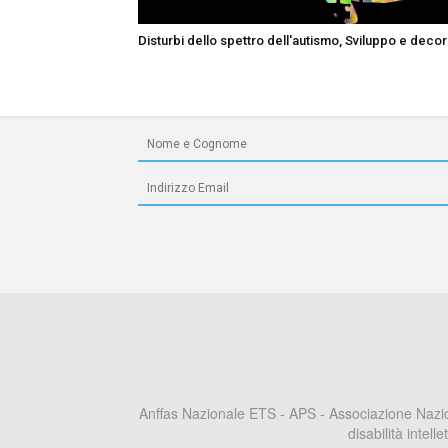
Disturbi dello spettro dell'autismo, Sviluppo e deco
Anffas Nazionale ETS - APS - Associazione Nazi
disabilità intell