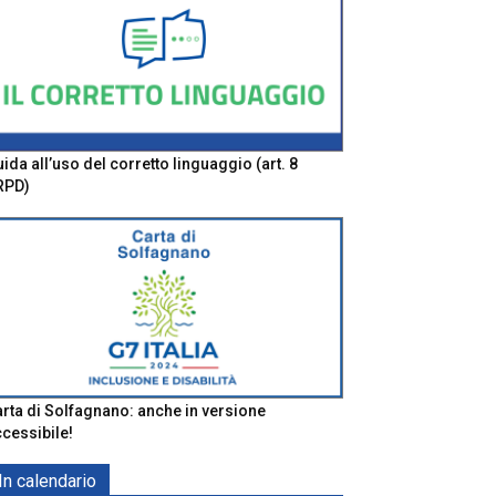
ida all’uso del corretto linguaggio (art. 8
RPD)
rta di Solfagnano: anche in versione
cessibile!
In calendario