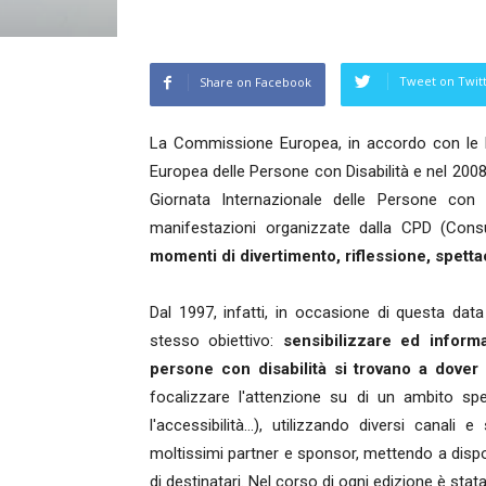
Tweet on Twit
Share on Facebook
La Commissione Europea, in accordo con le Na
Europea delle Persone con Disabilità e nel 2008
Giornata Internazionale delle Persone con D
manifestazioni organizzate dalla CPD (Consu
momenti di divertimento, riflessione, spetta
Dal 1997, infatti, in occasione di questa dat
stesso obiettivo:
sensibilizzare ed informa
persone con disabilità si trovano a dover
focalizzare l'attenzione su di un ambito spe
l'accessibilità…), utilizzando diversi canal
moltissimi partner e sponsor, mettendo a dis
di destinatari. Nel corso di ogni edizione è sta