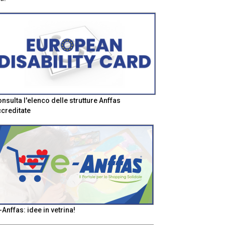
nsulta l'elenco delle strutture Anffas
creditate
-Anffas: idee in vetrina!