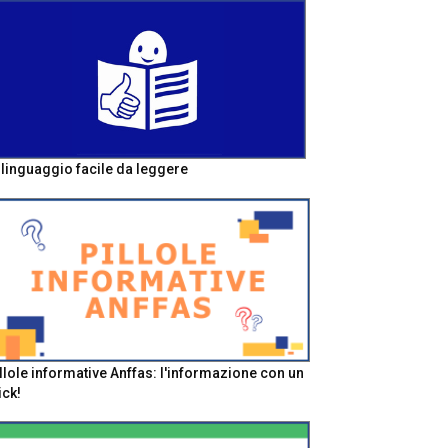
l linguaggio facile da leggere
llole informative Anffas: l'informazione con un
ick!