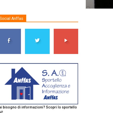
Social Anffas
i bisogno di informazioni? Scopri lo sportello
I!