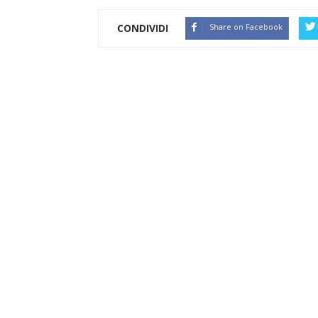
CONDIVIDI
Share on Facebook