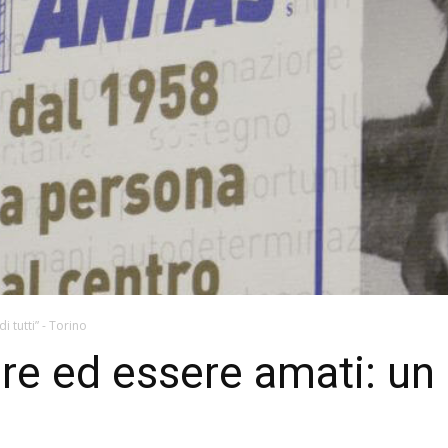
 tutti” - Torino
ed essere amati: un dir