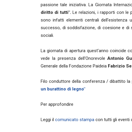
passione tale iniziativa. La Giornata Intern
diritto di tutti".
Le relazioni, i rapporti con le
sono infatti elementi centrali dell'esistenza
successo, di soddisfazione, di coesione e di so
sociali.
La giornata di apertura quest'anno coincide c
vede la presenza dell'Onorevole
Antonio Gui
Generale della Fondazione Paideia
Fabrizio Se
Filo conduttore della conferenza / dibattito la
un burattino di legno"
Per approfondire
Leggi il
comunicato stampa
con tutti gli eventi