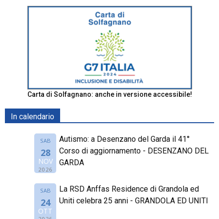
Carta di Solfagnano: anche in versione accessibile!
In calendario
Autismo: a Desenzano del Garda il 41°
SAB
Corso di aggiornamento - DESENZANO DEL
28
NOV
GARDA
2026
La RSD Anffas Residence di Grandola ed
SAB
Uniti celebra 25 anni - GRANDOLA ED UNITI
24
OTT
2026