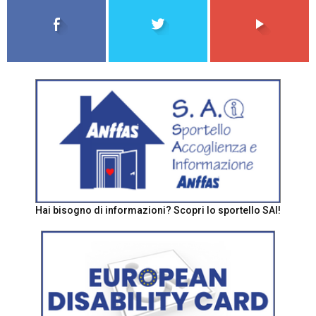
Hai bisogno di informazioni? Scopri lo sportello SAI!