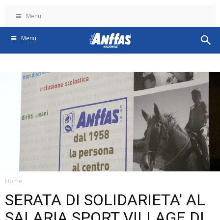
Menu
Menu
Home
SERATA DI SOLIDARIETA' AL
SALARIA SPORT VILLAGE DI