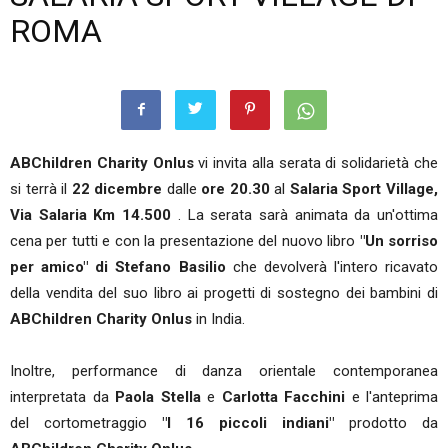
ROMA
ABChildren Charity Onlus
vi invita alla serata di solidarietà che
si terrà il
22 dicembre
dalle
ore 20.30
al
Salaria Sport Village,
Via Salaria Km 14.500
. La serata sarà animata da un'ottima
cena per tutti e con la presentazione del nuovo libro
"Un sorriso
per amico" di Stefano Basilio
che devolverà l'intero ricavato
della vendita del suo libro ai progetti di sostegno dei bambini di
ABChildren Charity Onlus
in India.
Inoltre, performance di danza orientale contemporanea
interpretata da
Paola Stella
e
Carlotta Facchini
e l'anteprima
del cortometraggio
"I 16 piccoli indiani"
prodotto da