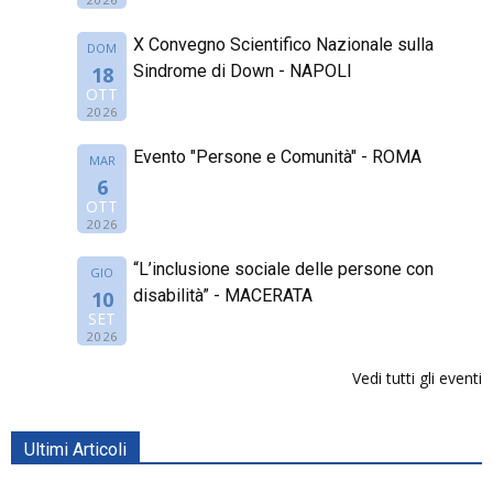
X Convegno Scientifico Nazionale sulla
DOM
Sindrome di Down - NAPOLI
18
OTT
2026
Evento "Persone e Comunità" - ROMA
MAR
6
OTT
2026
“L’inclusione sociale delle persone con
GIO
disabilità” - MACERATA
10
SET
2026
Vedi tutti gli eventi
Ultimi Articoli