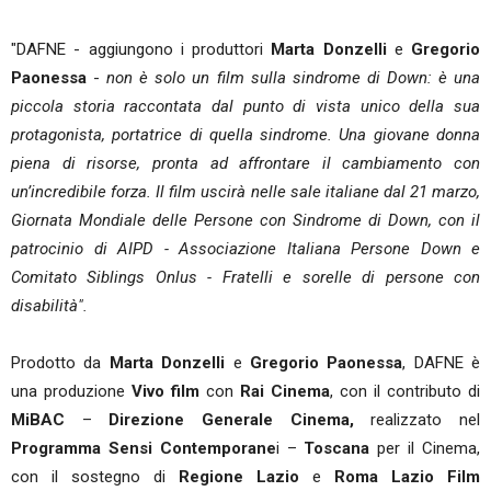
"DAFNE - aggiungono i produttori
Marta Donzelli
e
Gregorio
Paonessa
-
non è solo un film sulla sindrome di Down: è una
piccola storia raccontata dal punto di vista unico della sua
protagonista, portatrice di quella sindrome. Una giovane donna
piena di risorse, pronta ad affrontare il cambiamento con
un’incredibile forza. Il film uscirà nelle sale italiane dal 21 marzo,
Giornata Mondiale delle Persone con Sindrome di Down, con il
patrocinio di AIPD - Associazione Italiana Persone Down e
Comitato Siblings Onlus - Fratelli e sorelle di persone con
disabilità".
Prodotto da
Marta Donzelli
e
Gregorio Paonessa
, DAFNE è
una produzione
Vivo film
con
Rai Cinema
, con il contributo di
MiBAC
–
Direzione Generale Cinema,
realizzato nel
Programma Sensi Contemporane
i –
Toscana
per il Cinema,
con il sostegno di
Regione Lazio
e
Roma Lazio Film