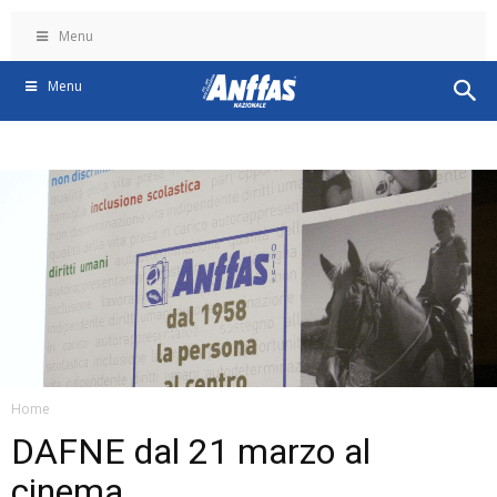
Menu
Menu
Home
DAFNE dal 21 marzo al
cinema