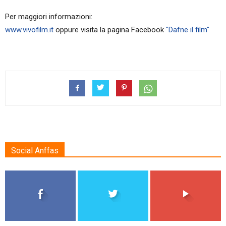
Per maggiori informazioni:
www.vivofilm.it
oppure visita la pagina Facebook
"Dafne il film"
Social Anffas