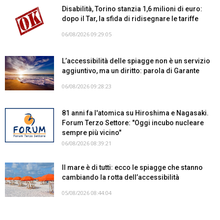
Disabilità, Torino stanzia 1,6 milioni di euro:
dopo il Tar, la sfida di ridisegnare le tariffe
06/08/2026 09:29:05
L’accessibilità delle spiagge non è un servizio
aggiuntivo, ma un diritto: parola di Garante
06/08/2026 09:28:23
81 anni fa l'atomica su Hiroshima e Nagasaki.
Forum Terzo Settore: "Oggi incubo nucleare
sempre più vicino"
06/08/2026 08:39:21
Il mare è di tutti: ecco le spiagge che stanno
cambiando la rotta dell’accessibilità
05/08/2026 08:44:04