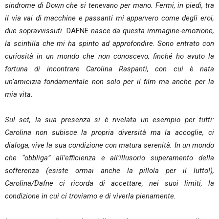
sindrome di Down che si tenevano per mano. Fermi, in piedi, tra
il via vai di macchine e passanti mi apparvero come degli eroi,
due sopravvissuti.
DAFNE
nasce da questa immagine-emozione,
la scintilla che mi ha spinto ad approfondire. Sono entrato con
curiosità in un mondo che non conoscevo, finché ho avuto la
fortuna di incontrare Carolina Raspanti, con cui è nata
un’amicizia fondamentale non solo per il film ma anche per la
mia vita.
Sul set, la sua presenza si è rivelata un esempio per tutti:
Carolina non subisce la propria diversità ma la accoglie, ci
dialoga, vive la sua condizione con matura serenità. In un mondo
che “obbliga” all’efficienza e all’illusorio superamento della
sofferenza (esiste ormai anche la pillola per il lutto!),
Carolina/Dafne ci ricorda di accettare, nei suoi limiti, la
condizione in cui ci troviamo e di viverla pienamente.