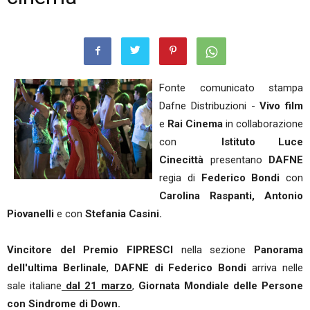
Fonte comunicato stampa
Dafne Distribuzioni -
Vivo film
e
Rai Cinema
in collaborazione
con
Istituto Luce
Cinecittà
presentano
DAFNE
regia di
Federico Bondi
con
Carolina Raspanti, Antonio
Piovanelli
e con
Stefania Casini.
Vincitore del Premio FIPRESCI
nella sezione
Panorama
dell'ultima Berlinale
,
DAFNE di Federico Bondi
arriva nelle
sale italiane
dal 21 marzo
,
Giornata Mondiale delle Persone
con Sindrome di Down.