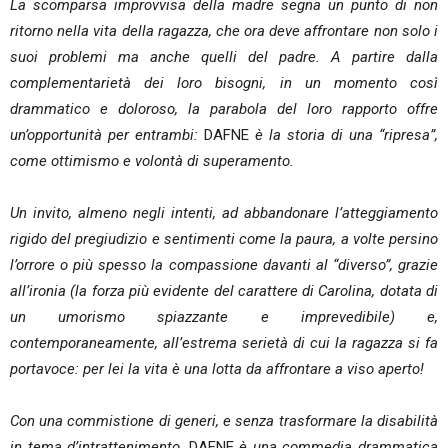
La scomparsa improvvisa della madre segna un punto di non
ritorno nella vita della ragazza, che ora deve affrontare non solo i
suoi problemi ma anche quelli del padre. A partire dalla
complementarietà dei loro bisogni, in un momento così
drammatico e doloroso, la parabola del loro rapporto offre
un’opportunità per entrambi:
DAFNE
è la storia di una “ripresa”,
come ottimismo e volontà di superamento.
Un invito, almeno negli intenti, ad abbandonare l’atteggiamento
rigido del pregiudizio e sentimenti come la paura, a volte persino
l’orrore o più spesso la compassione davanti al “diverso”, grazie
all’ironia (la forza più evidente del carattere di Carolina, dotata di
un umorismo spiazzante e imprevedibile) e,
contemporaneamente, all’estrema serietà di cui la ragazza si fa
portavoce: per lei la vita è una lotta da affrontare a viso aperto!
Con una commistione di generi, e senza trasformare la disabilità
in tema d’intrattenimento,
DAFNE
è una commedia drammatica