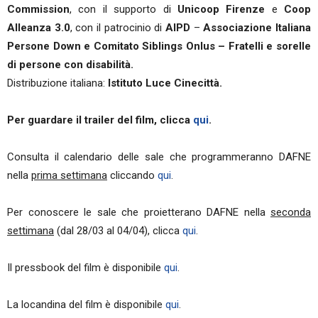
Commission
, con il supporto di
Unicoop Firenze
e
Coop
Alleanza 3.0
, con il patrocinio di
AIPD
–
Associazione Italiana
Persone Down e Comitato Siblings Onlus – Fratelli e sorelle
di persone con disabilità.
Distribuzione italiana:
Istituto Luce Cinecittà.
Per guardare il trailer del film, clicca
qui
.
Consulta il calendario delle sale che programmeranno DAFNE
nella
prima settimana
cliccando
qui
.
Per conoscere le sale che proietterano DAFNE nella
seconda
settimana
(dal 28/03 al 04/04), clicca
qui
.
Il pressbook del film è disponibile
qui
.
La locandina del film è disponibile
qui
.