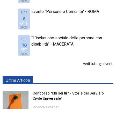
2026
Evento "Persone e Comunità" - ROMA
MAR
6
OTT
2026
“L’inclusione sociale delle persone con
GIO
disabilità” - MACERATA
10
SET
2026
Vedi tutti gli eventi
Ultimi Articoli
Concorso "Chi sei tu? - Storie del Servizio
Civile Universale"
06/08/2026 09:37:57