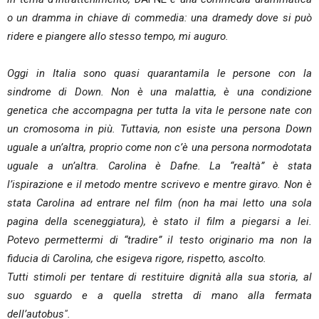
o un dramma in chiave di commedia: una dramedy dove si può
ridere e piangere allo stesso tempo, mi auguro.
Oggi in Italia sono quasi quarantamila le persone con la
sindrome di Down. Non è una malattia, è una condizione
genetica che accompagna per tutta la vita le persone nate con
un cromosoma in più. Tuttavia, non esiste una persona Down
uguale a un’altra, proprio come non c’è una persona normodotata
uguale a un’altra. Carolina è Dafne. La “realtà” è stata
l’ispirazione e il metodo mentre scrivevo e mentre giravo. Non è
stata Carolina ad entrare nel film (non ha mai letto una sola
pagina della sceneggiatura), è stato il film a piegarsi a lei.
Potevo permettermi di “tradire” il testo originario ma non la
fiducia di Carolina, che esigeva rigore, rispetto, ascolto.
Tutti stimoli per tentare di restituire dignità alla sua storia, al
suo sguardo e a quella stretta di mano alla fermata
dell’autobus".