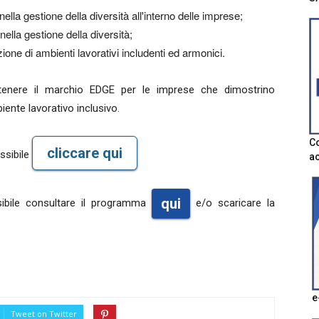
ella gestione della diversità all'interno delle imprese;
nella gestione della diversità;
zione di ambienti lavorativi includenti ed armonici.
ottenere il marchio EDGE per le imprese che dimostrino
ente lavorativo inclusivo.
Co
cliccare qui
ossibile
ac
qui
sibile consultare il programma
e/o scaricare la
e
Tweet on Twitter