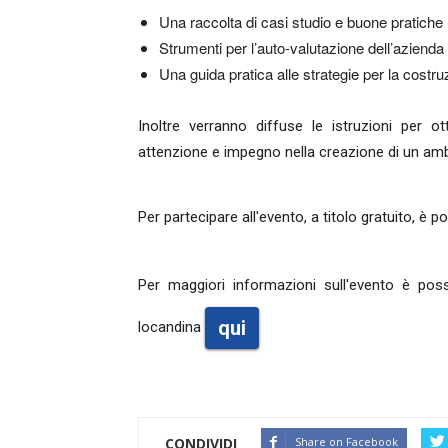
Una raccolta di casi studio e buone pratiche n
Strumenti per l’auto-valutazione dell’azienda 
Una guida pratica alle strategie per la costru
Inoltre verranno diffuse le istruzioni per 
attenzione e impegno nella creazione di un ambi
Per partecipare all'evento, a titolo gratuito, è p
Per maggiori informazioni sull'evento è pos
qui
locandina
CONDIVIDI
Share on Facebook