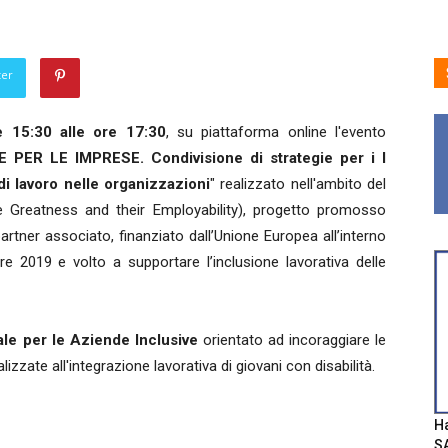
ter
e 15:30 alle ore 17:30
, su piattaforma online l'evento
 LE IMPRESE. Condivisione di strategie per i l
di lavoro nelle organizzazioni
" realizzato nell'ambito del
e Greatness and their Employability), progetto promosso
rtner associato, finanziato dall’Unione Europea all’interno
2019 e volto a supportare l’inclusione lavorativa delle
le per le Aziende Inclusive
orientato ad incoraggiare le
izzate all'integrazione lavorativa di giovani con disabilità.
Ha
SA