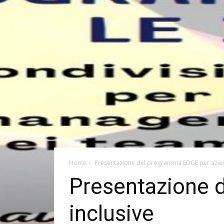
Home
Presentazione del programma EDGE per azien
Presentazione 
inclusive