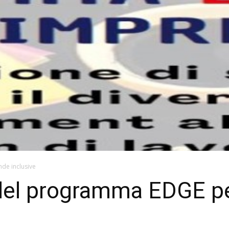
de inclusive
del programma EDGE pe