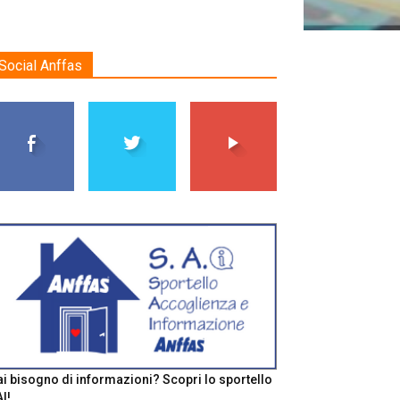
Social Anffas
i bisogno di informazioni? Scopri lo sportello
I!