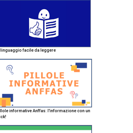
l linguaggio facile da leggere
llole informative Anffas: l'informazione con un
ick!