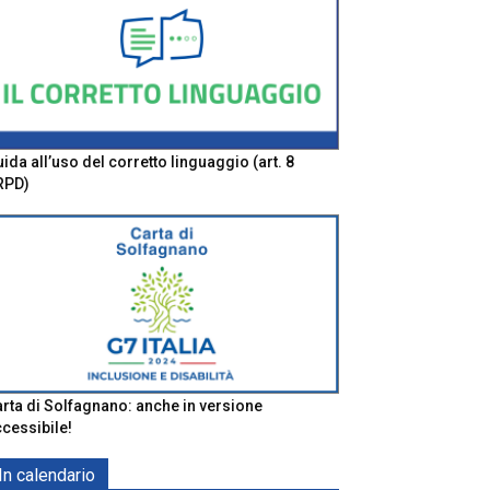
ida all’uso del corretto linguaggio (art. 8
RPD)
rta di Solfagnano: anche in versione
cessibile!
In calendario