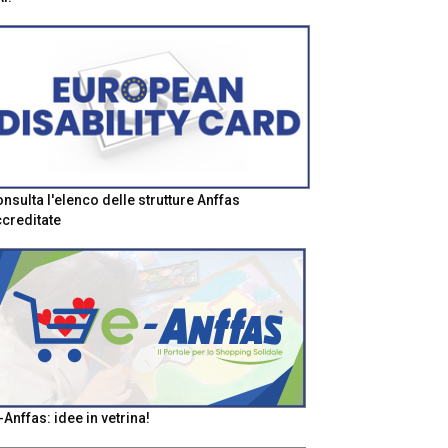
nsulta l'elenco delle strutture Anffas
creditate
-Anffas: idee in vetrina!