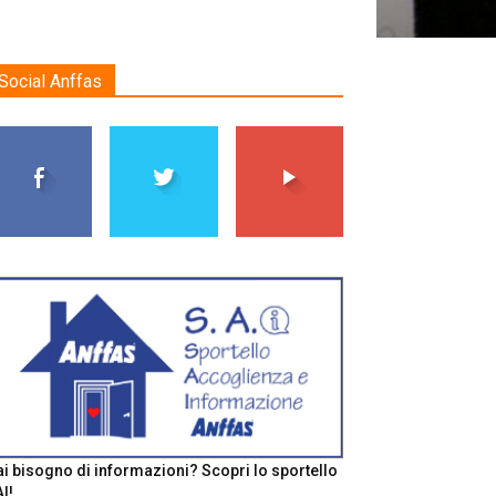
Social Anffas
i bisogno di informazioni? Scopri lo sportello
I!