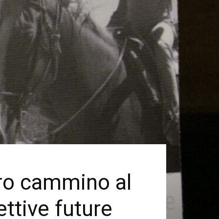
tro cammino al
ettive future