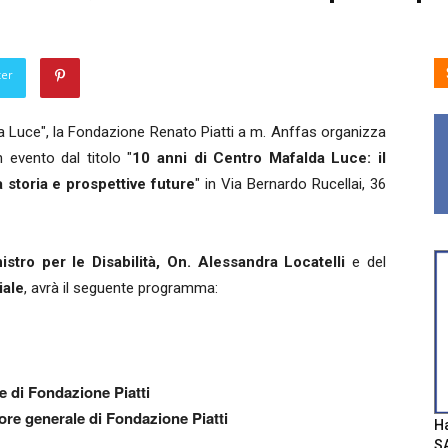
ter
a Luce", la Fondazione Renato Piatti a m. Anffas organizza
n evento dal titolo "
10 anni di Centro Mafalda Luce: il
 storia e prospettive future
" in Via Bernardo Rucellai, 36
istro per le Disabilità, On. Alessandra Locatelli
e del
iale
, avrà il seguente programma:
e di Fondazione Piatti
tore generale di Fondazione Piatti
Ha
SA