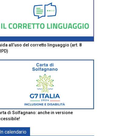
ida all’uso del corretto linguaggio (art. 8
RPD)
rta di Solfagnano: anche in versione
cessibile!
In calendario