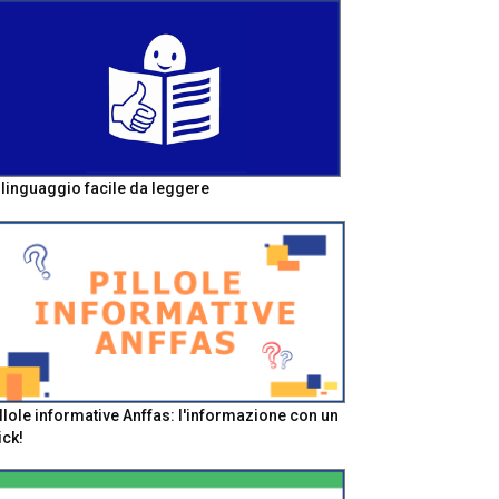
l linguaggio facile da leggere
llole informative Anffas: l'informazione con un
ick!