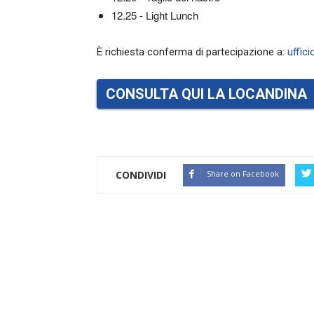
12.25 - Light Lunch
È richiesta conferma di partecipazione a:
uffic
CONSULTA QUI LA LOCANDINA
CONDIVIDI
Share on Facebook