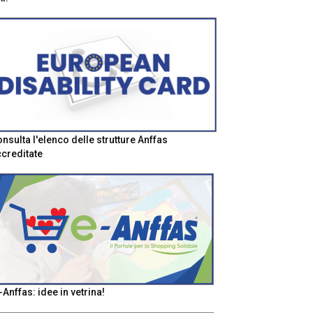
nsulta l'elenco delle strutture Anffas
creditate
-Anffas: idee in vetrina!