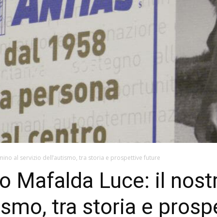
ino al servizio dell’autismo, tra storia e prospettive future
ro Mafalda Luce: il nos
tismo, tra storia e prosp