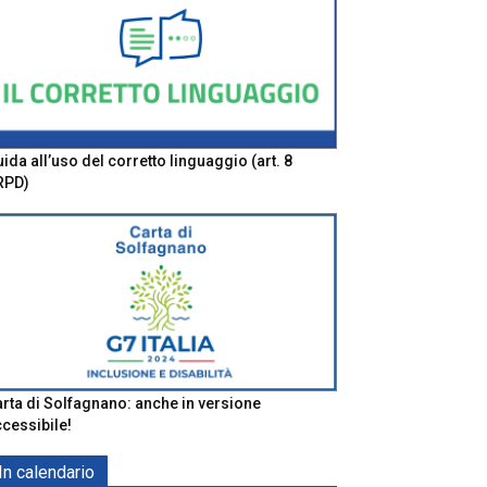
ida all’uso del corretto linguaggio (art. 8
RPD)
rta di Solfagnano: anche in versione
cessibile!
In calendario