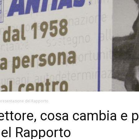
presentazione del Rapporto
ttore, cosa cambia e 
del Rapporto