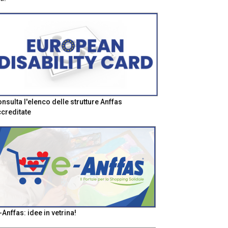
nsulta l'elenco delle strutture Anffas
creditate
-Anffas: idee in vetrina!