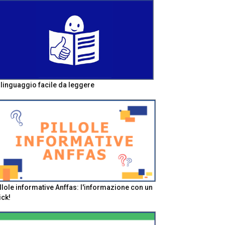
l linguaggio facile da leggere
llole informative Anffas: l'informazione con un
ick!