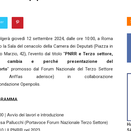
ter
olgerà giovedì 12 settembre 2024, dalle ore 10:00, a Roma
 la Sala del cenacolo della Camera dei Deputati (Piazza in
Marzio, 42), l'evento dal titolo "
PNRR e Terzo settore,
a cambia e perché presentazione del
orto
" promosso dal Forum Nazionale del Terzo Settore
i Anffas aderisce) in collaborazione
ondazione Openpolis.
GRAMMA
00 | Avvio dei lavori e introduzione
sa Pallucchi (Portavoce Forum Nazionale Terzo Settore)
Ha
10 | Il PNRR nel 2023
SA