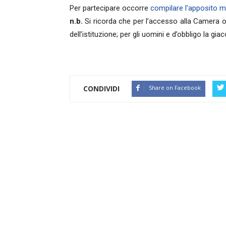
Per partecipare occorre
compilare l'apposito m
n.b.
Si ricorda che per l’accesso alla Camera o
dell’istituzione; per gli uomini e d’obbligo la giac
CONDIVIDI
Share on Facebook