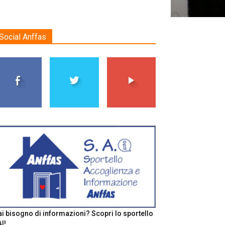
Social Anffas
i bisogno di informazioni? Scopri lo sportello
I!