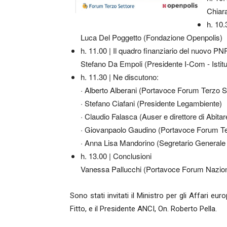
Chiara
h. 10
Luca Del Poggetto (Fondazione Openpolis)
h. 11.00 | Il quadro finanziario del nuovo P
Stefano Da Empoli (Presidente I-Com - Istitu
h. 11.30 | Ne discutono:
· Alberto Alberani (Portavoce Forum Terzo 
· Stefano Ciafani (Presidente Legambiente)
· Claudio Falasca (Auser e direttore di Abitar
· Giovanpaolo Gaudino (Portavoce Forum T
· Anna Lisa Mandorino (Segretario Generale 
h. 13.00 | Conclusioni
Vanessa Pallucchi (Portavoce Forum Nazion
Sono stati invitati il Ministro per gli Affari eu
Fitto, e il Presidente ANCI, On. Roberto Pella.