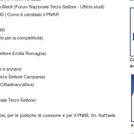
 Meoli (Forum Nazionale Terzo Settore - Ufficio studi)
.30 | Come è cambiato il PNRR
NRR
to per la competitività)
Settore Emilia Romagna)
Co
ac
e e anziani)
erzo Settore Campania)
Cittadinanzattiva)
ale Terzo Settore)
ropei, per le politiche di coesione e per il PNRR, On. Raffaele
e