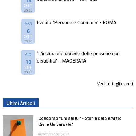
OTT
2026
Evento "Persone e Comunità" - ROMA
MAR
6
OTT
2026
“L’inclusione sociale delle persone con
GIO
disabilità” - MACERATA
10
SET
2026
Vedi tutti gli eventi
Ultimi Articoli
Concorso "Chi sei tu? - Storie del Servizio
Civile Universale"
06/08/2026 09:37:57