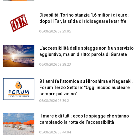
Disabilità, Torino stanzia 1,6 milioni di euro:
dopo il Tar, la sfida di ridisegnare le tariffe
06/08/2026 09:29:05
L’accessibilità delle spiagge non è un servizio
aggiuntivo, ma un diritto: parola di Garante
06/08/2026 09:28:23
81 anni fa l'atomica su Hiroshima e Nagasaki.
Forum Terzo Settore: "Oggi incubo nucleare
sempre più vicino"
06/08/2026 08:39:21
Il mare è di tutti: ecco le spiagge che stanno
cambiando la rotta dell’accessibilità
05/08/2026 08:44:04