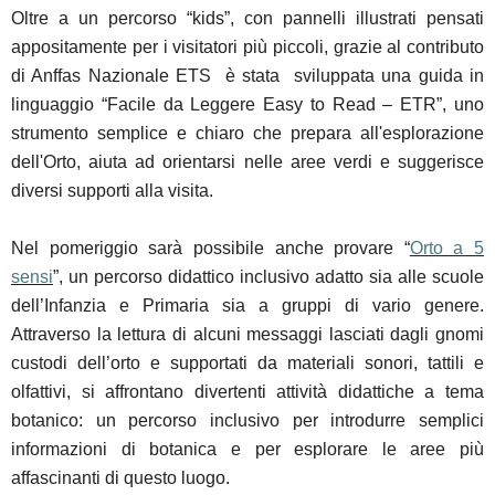
Oltre
a un percorso “kids”, con pannelli illustrati pensati
appositamente per i visitatori più piccoli, grazie al contributo
di Anffas Nazionale ETS è stata sviluppata una guida in
linguaggio “Facile da Leggere Easy to Read – ETR”, uno
strumento semplice e chiaro che prepara all'esplorazione
dell'Orto, aiuta ad orientarsi nelle aree verdi e suggerisce
diversi supporti alla visita.
Nel pomeriggio sarà possibile anche provare “
Orto a 5
sensi
”, un percorso didattico inclusivo adatto sia alle scuole
dell’Infanzia e Primaria sia a gruppi di vario genere.
Attraverso la lettura di alcuni messaggi lasciati dagli gnomi
custodi dell’orto e supportati da materiali sonori, tattili e
olfattivi, si affrontano divertenti attività didattiche a tema
botanico: un percorso inclusivo per introdurre semplici
informazioni di botanica e per esplorare le aree più
affascinanti di questo luogo.