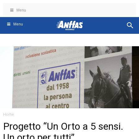
Menu
Menu
Home
Progetto “Un Orto a 5 sensi.
Un orto per tutti”