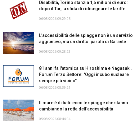
Disabilità, Torino stanzia 1,6 milioni di euro:
dopo il Tar, la sfida di ridisegnare le tariffe
06/08/2026 09:29:05
L’accessibilità delle spiagge non è un servizio
aggiuntivo, ma un diritto: parola di Garante
06/08/2026 09:28:23
81 anni fa l'atomica su Hiroshima e Nagasaki.
Forum Terzo Settore: "Oggi incubo nucleare
sempre più vicino"
06/08/2026 08:39:21
Il mare è di tutti: ecco le spiagge che stanno
cambiando la rotta dell’accessibilità
05/08/2026 08:44:04