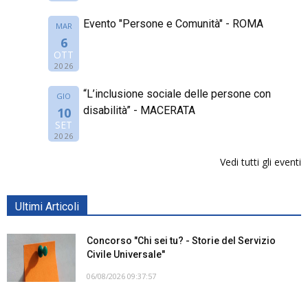
Evento "Persone e Comunità" - ROMA
MAR
6
OTT
2026
“L’inclusione sociale delle persone con
GIO
disabilità” - MACERATA
10
SET
2026
Vedi tutti gli eventi
Ultimi Articoli
Concorso "Chi sei tu? - Storie del Servizio
Civile Universale"
06/08/2026 09:37:57