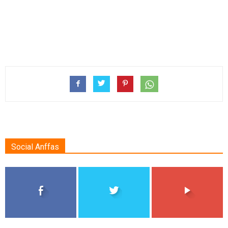
Social Anffas