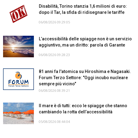
Disabilità, Torino stanzia 1,6 milioni di euro:
dopo il Tar, la sfida di ridisegnare le tariffe
06/08/2026 09:29:05
L’accessibilità delle spiagge non è un servizio
aggiuntivo, ma un diritto: parola di Garante
06/08/2026 09:28:23
81 anni fa l'atomica su Hiroshima e Nagasaki.
Forum Terzo Settore: "Oggi incubo nucleare
sempre più vicino"
06/08/2026 08:39:21
Il mare è di tutti: ecco le spiagge che stanno
cambiando la rotta dell’accessibilità
05/08/2026 08:44:04