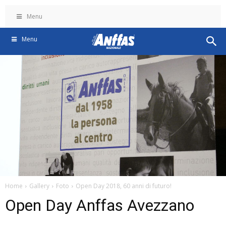
Menu
Menu
Home
Gallery
Foto
Open Day 2018, 60 anni di futuro!
Open Day Anffas Avezzano