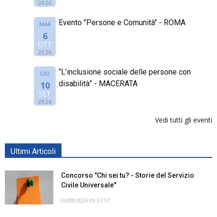
2026
Evento "Persone e Comunità" - ROMA
MAR
6
OTT
2026
“L’inclusione sociale delle persone con
GIO
disabilità” - MACERATA
10
SET
2026
Vedi tutti gli eventi
Ultimi Articoli
Concorso "Chi sei tu? - Storie del Servizio
Civile Universale"
06/08/2026 09:37:57