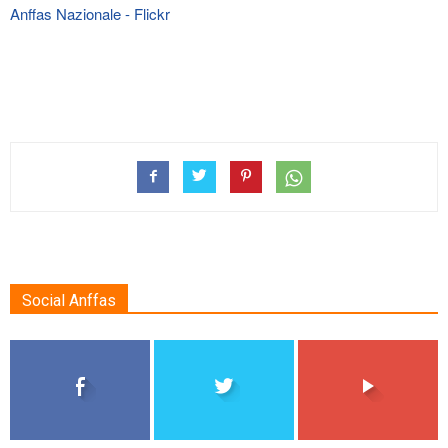
Social Anffas