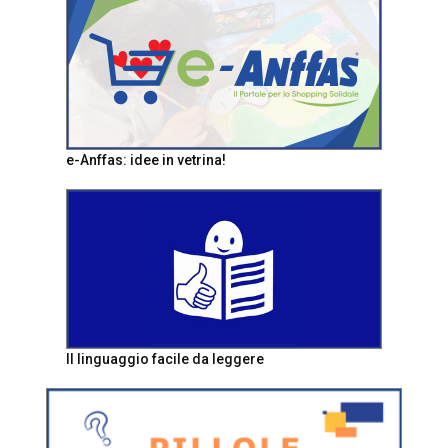
e-Anffas: idee in vetrina!
Il linguaggio facile da leggere