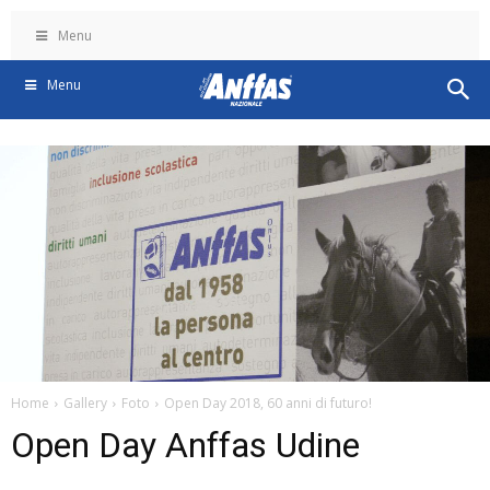
Menu
Menu
Home
Gallery
Foto
Open Day 2018, 60 anni di futuro!
Open Day Anffas Udine