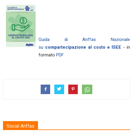
Guida di Anffas Nazionale
su
compartecipazione al costo e ISEE
- in
formato
PDF
Social Anffas