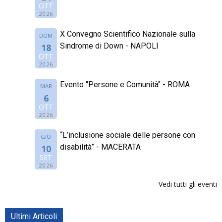
OTT
2026
X Convegno Scientifico Nazionale sulla
DOM
Sindrome di Down - NAPOLI
18
OTT
2026
Evento "Persone e Comunità" - ROMA
MAR
6
OTT
2026
“L’inclusione sociale delle persone con
GIO
disabilità” - MACERATA
10
SET
2026
Vedi tutti gli eventi
Ultimi Articoli