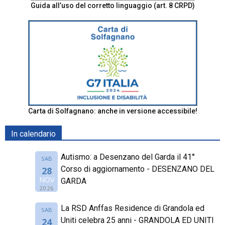
Guida all’uso del corretto linguaggio (art. 8 CRPD)
Carta di Solfagnano: anche in versione accessibile!
In calendario
Autismo: a Desenzano del Garda il 41°
SAB
Corso di aggiornamento - DESENZANO DEL
28
NOV
GARDA
2026
La RSD Anffas Residence di Grandola ed
SAB
Uniti celebra 25 anni - GRANDOLA ED UNITI
24