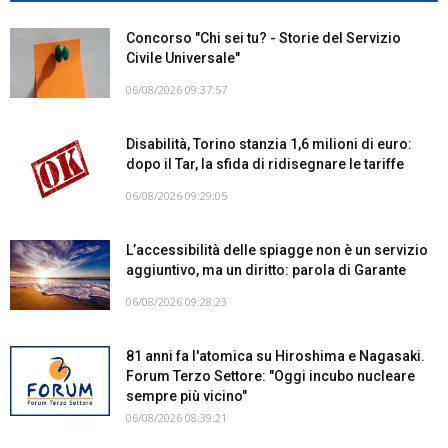
Concorso "Chi sei tu? - Storie del Servizio
Civile Universale"
06/08/2026 09:37:57
Disabilità, Torino stanzia 1,6 milioni di euro:
dopo il Tar, la sfida di ridisegnare le tariffe
06/08/2026 09:29:05
L’accessibilità delle spiagge non è un servizio
aggiuntivo, ma un diritto: parola di Garante
06/08/2026 09:28:23
81 anni fa l'atomica su Hiroshima e Nagasaki.
Forum Terzo Settore: "Oggi incubo nucleare
sempre più vicino"
06/08/2026 08:39:21