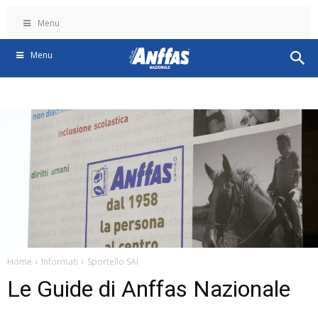
Menu
Menu
Home
Informati
Sportello SAI
Le Guide di Anffas Nazionale