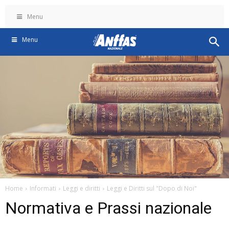
Menu
Menu
Home
Informati
Leggi e diritti
Leggi e Diritti sul "Dopo di Noi"
Normativa e Prassi nazionale