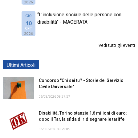
2026
“L’inclusione sociale delle persone con
GIO
disabilità” - MACERATA
10
SET
2026
Vedi tutti gli eventi
Ultimi Articoli
Concorso "Chi sei tu? - Storie del Servizio
Civile Universale"
06/08/2026 09:37:57
Disabilità, Torino stanzia 1,6 milioni di euro:
dopo il Tar, la sfida di ridisegnare le tariffe
06/08/2026 09:29:05