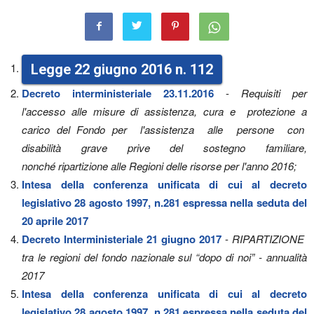
Legge 22 giugno 2016 n. 112
Decreto interministeriale 23.11.2016
-
Requisiti per
l'accesso alle misure di assistenza, cura e protezione a
carico del Fondo per l'assistenza alle persone con
disabilità
grave prive del sostegno familiare,
nonché ripartizione alle Regioni delle risorse per l'anno 2016;
Intesa della conferenza unificata di cui al decreto
legislativo 28 agosto 1997, n.281 espressa nella seduta del
20 aprile 2017
Decreto Interministeriale 21 giugno 2017
-
RIPARTIZIONE
tra le regioni del fondo nazionale sul “dopo di noi” - annualità
2017
Intesa della conferenza unificata di cui al decreto
legislativo 28 agosto 1997, n.281 espressa nella seduta del