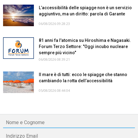
L’accessibilità delle spiagge non è un servizio
aggiuntivo, ma un diritto: parola di Garante
06/08/2026 09:28:23
81 anni fa l'atomica su Hiroshima e Nagasaki.
Forum Terzo Settore: "Oggi incubo nucleare
sempre più vicino"
06/08/2026 08:39:21
Il mare è di tutti: ecco le spiagge che stanno
cambiando la rotta dell’accessibilità
05/08/2026 08:44:04