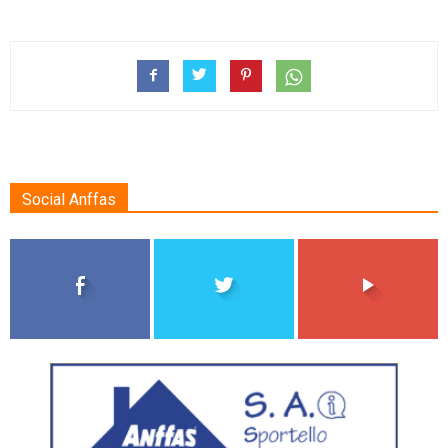
Social Anffas