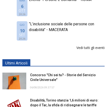
MAR
6
OTT
2026
“L’inclusione sociale delle persone con
GIO
disabilità” - MACERATA
10
SET
2026
Vedi tutti gli eventi
Ultimi Articoli
Concorso "Chi sei tu? - Storie del Servizio
Civile Universale"
06/08/2026 09:37:57
Disabilità, Torino stanzia 1,6 milioni di euro:
dopo il Tar, la sfida di ridisegnare le tariffe