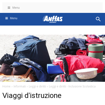
Menu
Menu
Home
Informati
Leggi e diritti
Leggi e diritti - Inclusione Scolastica
Viaggi d'istruzione