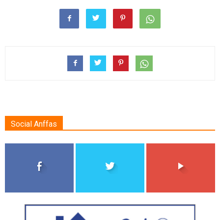
Social Anffas