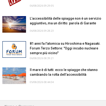
06/08/2026 09:29:05
L’accessibilità delle spiagge non è un servizio
aggiuntivo, ma un diritto: parola di Garante
06/08/2026 09:28:23
81 anni fa l'atomica su Hiroshima e Nagasaki.
Forum Terzo Settore: "Oggi incubo nucleare
sempre più vicino"
06/08/2026 08:39:21
Il mare è di tutti: ecco le spiagge che stanno
cambiando la rotta dell’accessibilità
05/08/2026 08:44:04