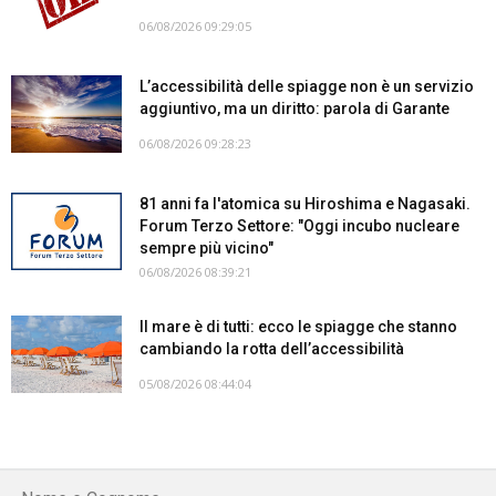
06/08/2026 09:29:05
L’accessibilità delle spiagge non è un servizio
aggiuntivo, ma un diritto: parola di Garante
06/08/2026 09:28:23
81 anni fa l'atomica su Hiroshima e Nagasaki.
Forum Terzo Settore: "Oggi incubo nucleare
sempre più vicino"
06/08/2026 08:39:21
Il mare è di tutti: ecco le spiagge che stanno
cambiando la rotta dell’accessibilità
05/08/2026 08:44:04