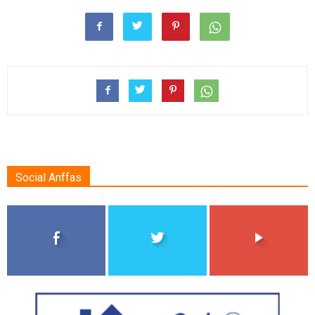
Social Anffas