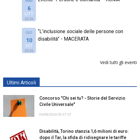
MAR
6
OTT
2026
“L’inclusione sociale delle persone con
GIO
disabilità” - MACERATA
10
SET
2026
Vedi tutti gli eventi
Ultimi Articoli
Concorso "Chi sei tu? - Storie del Servizio
Civile Universale"
06/08/2026 09:37:57
Disabilità, Torino stanzia 1,6 milioni di euro:
dopo il Tar, la sfida di ridisegnare le tariffe