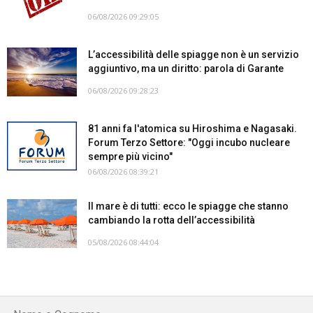
06/08/2026 09:29:05
L’accessibilità delle spiagge non è un servizio
aggiuntivo, ma un diritto: parola di Garante
06/08/2026 09:28:23
81 anni fa l'atomica su Hiroshima e Nagasaki.
Forum Terzo Settore: "Oggi incubo nucleare
sempre più vicino"
06/08/2026 08:39:21
Il mare è di tutti: ecco le spiagge che stanno
cambiando la rotta dell’accessibilità
05/08/2026 08:44:04