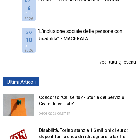
MAR
6
OTT
2026
“L’inclusione sociale delle persone con
GIO
disabilità” - MACERATA
10
SET
2026
Vedi tutti gli eventi
Ultimi Articoli
Concorso "Chi sei tu? - Storie del Servizio
Civile Universale"
06/08/2026 09:37:57
Disabilità, Torino stanzia 1,6 milioni di euro:
dopo il Tar, la sfida di ridisegnare le tariffe