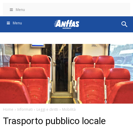
Menu
Menu
Home
Informati
Leggi e diritti
Mobilità
Trasporto pubblico locale