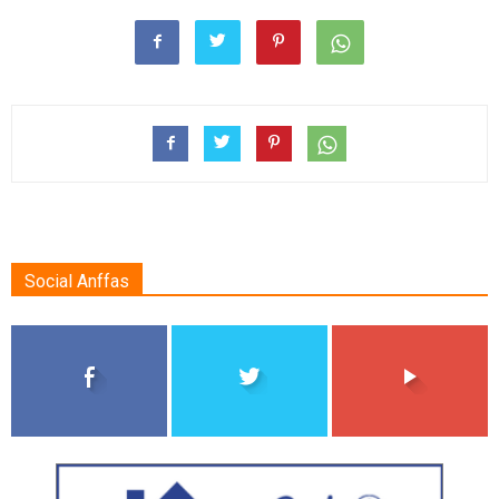
Social Anffas