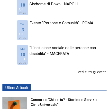
Sindrome di Down - NAPOLI
18
OTT
2026
Evento "Persone e Comunità" - ROMA
MAR
6
OTT
2026
“L’inclusione sociale delle persone con
GIO
disabilità” - MACERATA
10
SET
2026
Vedi tutti gli eventi
Ultimi Articoli
Concorso "Chi sei tu? - Storie del Servizio
Civile Universale"