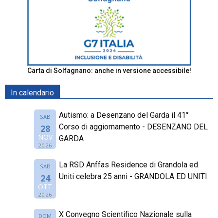
Carta di Solfagnano: anche in versione accessibile!
In calendario
Autismo: a Desenzano del Garda il 41°
SAB
Corso di aggiornamento - DESENZANO DEL
28
NOV
GARDA
2026
La RSD Anffas Residence di Grandola ed
SAB
Uniti celebra 25 anni - GRANDOLA ED UNITI
24
OTT
2026
X Convegno Scientifico Nazionale sulla
DOM