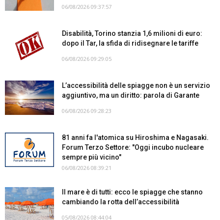
06/08/2026 09:37:57
Disabilità, Torino stanzia 1,6 milioni di euro:
dopo il Tar, la sfida di ridisegnare le tariffe
06/08/2026 09:29:05
L’accessibilità delle spiagge non è un servizio
aggiuntivo, ma un diritto: parola di Garante
06/08/2026 09:28:23
81 anni fa l'atomica su Hiroshima e Nagasaki.
Forum Terzo Settore: "Oggi incubo nucleare
sempre più vicino"
06/08/2026 08:39:21
Il mare è di tutti: ecco le spiagge che stanno
cambiando la rotta dell’accessibilità
05/08/2026 08:44:04