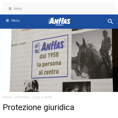
Menu
Menu
Home
Informati
Leggi e diritti
Protezione giuridica