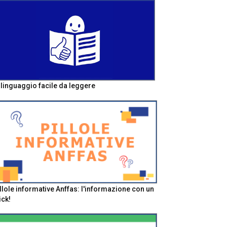
l linguaggio facile da leggere
llole informative Anffas: l'informazione con un
ick!