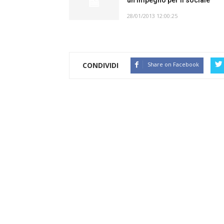
un impegno per il sociale
28/01/2013 12:00:25
CONDIVIDI
Share on Facebook