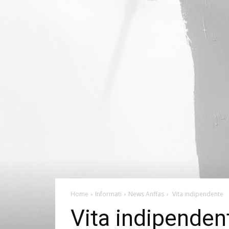
Home
Informati
News Anffas
Vita indipendente
Vita indipenden