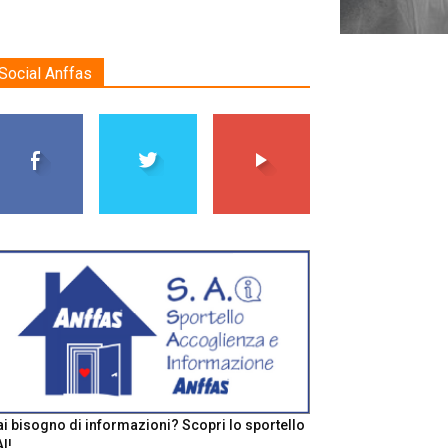
Social Anffas
i bisogno di informazioni? Scopri lo sportello
I!