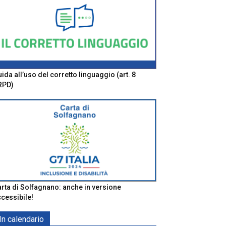
ida all’uso del corretto linguaggio (art. 8
RPD)
rta di Solfagnano: anche in versione
cessibile!
In calendario