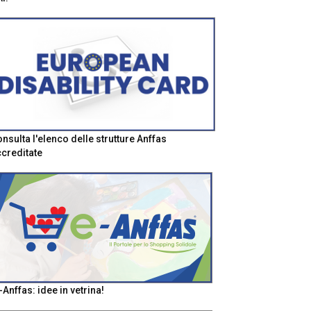
nsulta l'elenco delle strutture Anffas
creditate
-Anffas: idee in vetrina!