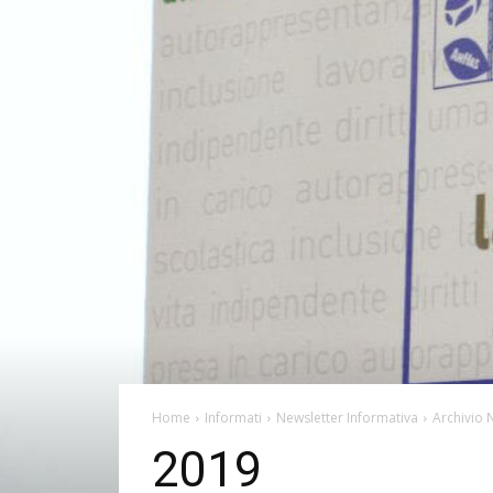
Home
Informati
Newsletter Informativa
Archivio 
2019