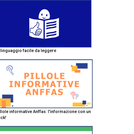
l linguaggio facile da leggere
llole informative Anffas: l'informazione con un
ick!