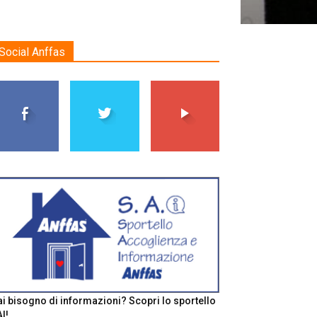
Social Anffas
i bisogno di informazioni? Scopri lo sportello
I!