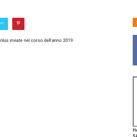
ter
nlus inviate nel corso dell'anno 2019:
Ha
SA