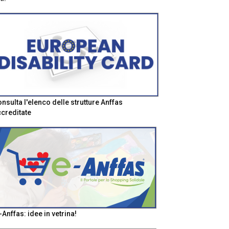
nsulta l'elenco delle strutture Anffas
creditate
-Anffas: idee in vetrina!