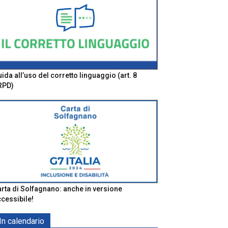
ida all’uso del corretto linguaggio (art. 8
RPD)
rta di Solfagnano: anche in versione
cessibile!
In calendario