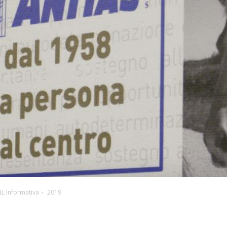
NL informativa
2019