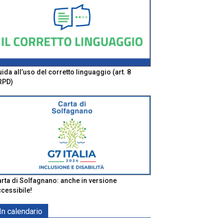
ida all’uso del corretto linguaggio (art. 8
RPD)
rta di Solfagnano: anche in versione
cessibile!
In calendario