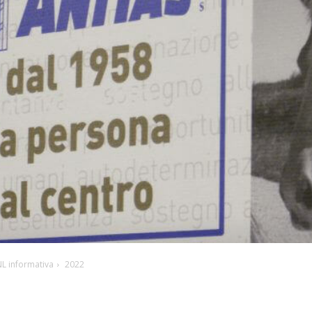
NL informativa
2022