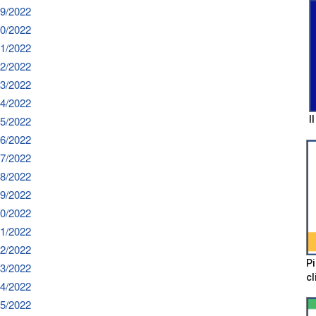
29/2022
30/2022
31/2022
32/2022
33/2022
34/2022
35/2022
I
36/2022
37/2022
38/2022
39/2022
40/2022
41/2022
42/2022
Pi
43/2022
cl
44/2022
45/2022