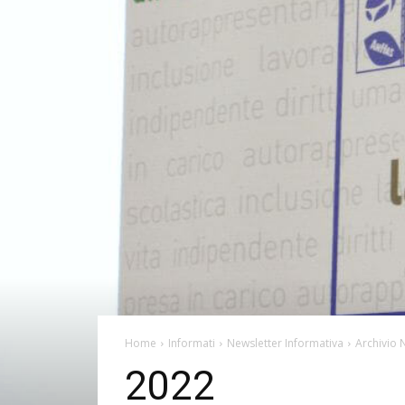
Home
Informati
Newsletter Informativa
Archivio 
2022