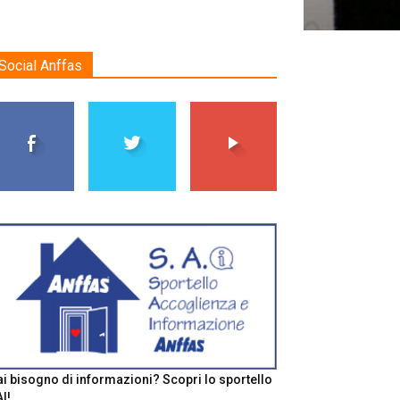
Social Anffas
i bisogno di informazioni? Scopri lo sportello
I!