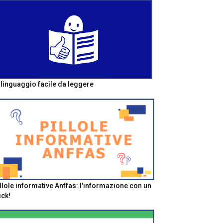
l linguaggio facile da leggere
llole informative Anffas: l'informazione con un
ick!