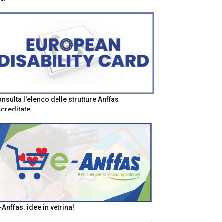
nsulta l'elenco delle strutture Anffas
creditate
-Anffas: idee in vetrina!