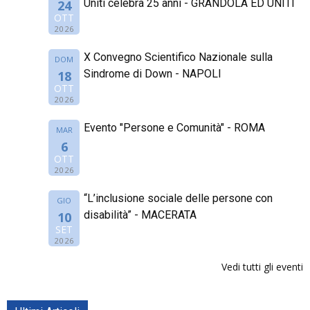
Uniti celebra 25 anni - GRANDOLA ED UNITI
24
OTT
2026
X Convegno Scientifico Nazionale sulla
DOM
Sindrome di Down - NAPOLI
18
OTT
2026
Evento "Persone e Comunità" - ROMA
MAR
6
OTT
2026
“L’inclusione sociale delle persone con
GIO
disabilità” - MACERATA
10
SET
2026
Vedi tutti gli eventi