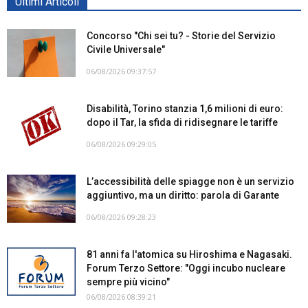
Ultimi Articoli
Concorso "Chi sei tu? - Storie del Servizio
Civile Universale"
06/08/2026 09:37:57
Disabilità, Torino stanzia 1,6 milioni di euro:
dopo il Tar, la sfida di ridisegnare le tariffe
06/08/2026 09:29:05
L’accessibilità delle spiagge non è un servizio
aggiuntivo, ma un diritto: parola di Garante
06/08/2026 09:28:23
81 anni fa l'atomica su Hiroshima e Nagasaki.
Forum Terzo Settore: "Oggi incubo nucleare
sempre più vicino"
06/08/2026 08:39:21