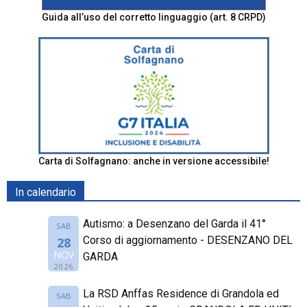
Guida all’uso del corretto linguaggio (art. 8 CRPD)
Carta di Solfagnano: anche in versione accessibile!
In calendario
Autismo: a Desenzano del Garda il 41°
SAB
Corso di aggiornamento - DESENZANO DEL
28
NOV
GARDA
2026
La RSD Anffas Residence di Grandola ed
SAB