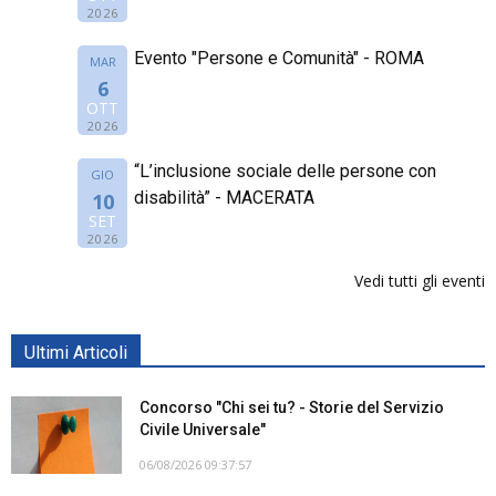
2026
Evento "Persone e Comunità" - ROMA
MAR
6
OTT
2026
“L’inclusione sociale delle persone con
GIO
disabilità” - MACERATA
10
SET
2026
Vedi tutti gli eventi
Ultimi Articoli
Concorso "Chi sei tu? - Storie del Servizio
Civile Universale"
06/08/2026 09:37:57