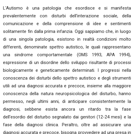
L'Autismo è una patologia che esordisce e si manifesta
prevalentemente con disturbi dell'interazione sociale, della
comunicazione e della comprensione di idee e sentimenti
solitamente fin dalla prima infanzia. Oggi sappiamo che, in luogo
di una singola patologia, esistono in realtà condizioni molto
differenti, denominate spettro autistico, le quali rappresentano
una sindrome comportamentale (OMS 1993, APA 1994),
espressione di un disordine dello sviluppo risultante di processi
biologicamente e geneticamente determinati. I progressi nella
conoscenza dei disturbi dello spettro autistico e degli strumenti
utili ad una diagnosi accurata e precoce, insieme alla maggiore
conoscenza della natura neuropsicologica del disturbo, hanno
permesso, negli ultimi anni, di anticipare consistentemente la
diagnosi, sebbene esista ancora un ritardo tra la fase
dell'esordio del disturbo segnalato dai genitori (12-24 mesi) e la
fase della diagnosi clinica. Peraltro, oltre ad assicurare una
diagnosi accurata e precoce, bisogna provvedere ad una presa in