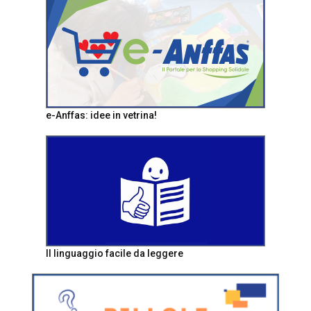
e-Anffas: idee in vetrina!
Il linguaggio facile da leggere