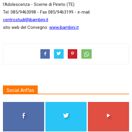
l'Adolescenza - Scerne di Pineto (TE)
Tel. 085/9463098
- Fax 085/9463199 - e-mail:
centrostudi@ibambini.it
sito web del Convegno:
www.ibambini.it
Social Anffas