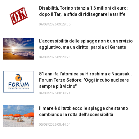
Disabilità, Torino stanzia 1,6 milioni di euro:
dopo il Tar, la sfida di ridisegnare le tariffe
06/08/2026 09:29:05
L’accessibilità delle spiagge non è un servizio
aggiuntivo, ma un diritto: parola di Garante
06/08/2026 09:28:23
81 anni fa l'atomica su Hiroshima e Nagasaki.
Forum Terzo Settore: "Oggi incubo nucleare
sempre più vicino"
06/08/2026 08:39:21
Il mare è di tutti: ecco le spiagge che stanno
cambiando la rotta dell’accessibilità
05/08/2026 08:44:04