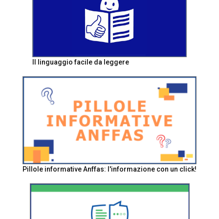
Il linguaggio facile da leggere
Pillole informative Anffas: l'informazione con un click!