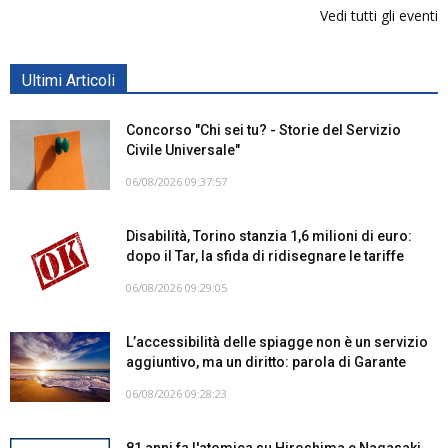
Vedi tutti gli eventi
Ultimi Articoli
Concorso "Chi sei tu? - Storie del Servizio
Civile Universale"
06/08/2026 09:37:57
Disabilità, Torino stanzia 1,6 milioni di euro:
dopo il Tar, la sfida di ridisegnare le tariffe
06/08/2026 09:29:05
L’accessibilità delle spiagge non è un servizio
aggiuntivo, ma un diritto: parola di Garante
06/08/2026 09:28:23
81 anni fa l'atomica su Hiroshima e Nagasaki.