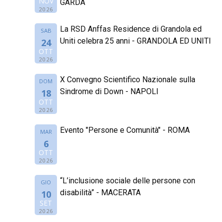
NOV
GARDA
2026
La RSD Anffas Residence di Grandola ed
SAB
Uniti celebra 25 anni - GRANDOLA ED UNITI
24
OTT
2026
X Convegno Scientifico Nazionale sulla
DOM
Sindrome di Down - NAPOLI
18
OTT
2026
Evento "Persone e Comunità" - ROMA
MAR
6
OTT
2026
“L’inclusione sociale delle persone con
GIO
disabilità” - MACERATA
10
SET
2026