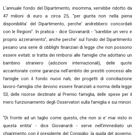
L'annuale fondo del Dipartimento, insomma, verrebbe ridotto da
47 milioni di euro a circa 25, "per giunta non nella piena
disponibilita' del Dipartimento, perche' andrebbero concordati
con le Regioni". In pratica - dice Giovanardi - "sarebbe un vero e
proprio azzeramento", anche perche' sul fondo del Dipartimento
pesano una serie di obblighi finanziari di legge che non possono
essere evitati: si tratta dei rimborsi alle famiglie che adottano un
bambino straniero (adozioni internazionali), delle quote
accantonate come garanzia nell'ambito dei prestiti concessi alle
famiglie con il fondo nuovi nati, dei progetti di conciliazione
lavoro-famiglia che devono essere finanziati a norma della legge
53, delle risorse destinate al Premio famiglia, delle spese per il
mero funzionamento degli Osservatori sulla famiglia e sui minori.
"Di fronte ad un taglio come questo, che non si e' mai visto in
questa entita' - dice Giovanardi - serve nell'immediato un
chiarimento con il presidente del Consiglio: la guida del governo,