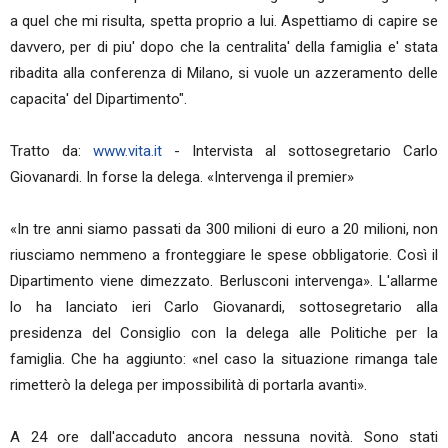
a quel che mi risulta, spetta proprio a lui. Aspettiamo di capire se
davvero, per di piu' dopo che la centralita' della famiglia e' stata
ribadita alla conferenza di Milano, si vuole un azzeramento delle
capacita' del Dipartimento".
Tratto da:
www.vita.it
- Intervista al sottosegretario Carlo
Giovanardi. In forse la delega. «Intervenga il premier»
«In tre anni siamo passati da 300 milioni di euro a 20 milioni, non
riusciamo nemmeno a fronteggiare le spese obbligatorie. Così il
Dipartimento viene dimezzato. Berlusconi intervenga». L'allarme
lo ha lanciato ieri Carlo Giovanardi, sottosegretario alla
presidenza del Consiglio con la delega alle Politiche per la
famiglia. Che ha aggiunto: «nel caso la situazione rimanga tale
rimetterò la delega per impossibilità di portarla avanti».
A 24 ore dall'accaduto ancora nessuna novità. Sono stati