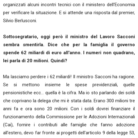
organizzati alcuni incontri tecnici con il ministero dell'Economia
per verificare la situazione. E si attende una risposta dal premier,
Silvio Berlusconi.
Sottosegratario, oggi però il ministro del Lavoro Sacconi
sembra smentirla. Dice che per la famiglia il governo
spende 62 miliardi di euro all'anno. I numeri non quadrano,
lei parla di 20 milioni. Quindi?
Ma lasciamo perdere i 62 miliardi! Il ministro Sacconi ha ragione.
Se si mettono insieme le spese previdenziali, quelle
pensionistiche ecc... quella è la cifra. Ma io sto parlando dei soldi
che coprivano la delega che mi è stata data. Erano 300 milioni tre
anni fa e ora sono 20 milioni. Con i soldi dovrei finanziare il
funzionamento della Commissione per le Adozioni Internazionali
(Cai), fornire i contributi alle famiglie che fanno adozione
all'estero, devo far fronte ai progetti dell'articolo 9 della legge 53,