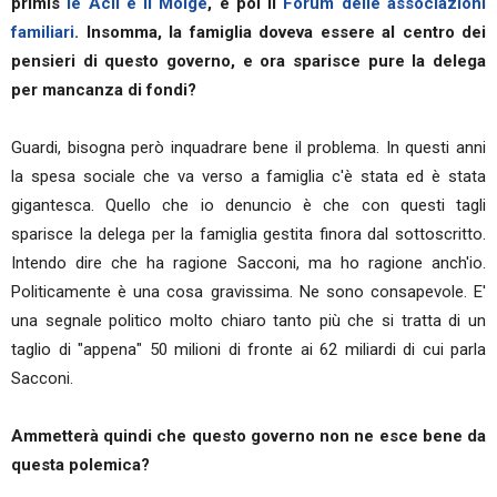
primis
le Acli e il Moige
, e poi il
Forum delle associazioni
familiari
. Insomma, la famiglia doveva essere al centro dei
pensieri di questo governo, e ora sparisce pure la delega
per mancanza di fondi?
Guardi, bisogna però inquadrare bene il problema. In questi anni
la spesa sociale che va verso a famiglia c'è stata ed è stata
gigantesca. Quello che io denuncio è che con questi tagli
sparisce la delega per la famiglia gestita finora dal sottoscritto.
Intendo dire che ha ragione Sacconi, ma ho ragione anch'io.
Politicamente è una cosa gravissima. Ne sono consapevole. E'
una segnale politico molto chiaro tanto più che si tratta di un
taglio di "appena" 50 milioni di fronte ai 62 miliardi di cui parla
Sacconi.
Ammetterà quindi che questo governo non ne esce bene da
questa polemica?