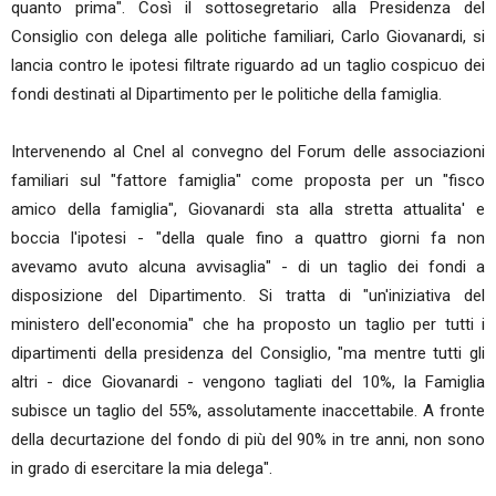
quanto prima". Così il sottosegretario alla Presidenza del
Consiglio con delega alle politiche familiari, Carlo Giovanardi, si
lancia contro le ipotesi filtrate riguardo ad un taglio cospicuo dei
fondi destinati al Dipartimento per le politiche della famiglia.
Intervenendo al Cnel al convegno del Forum delle associazioni
familiari sul "fattore famiglia" come proposta per un "fisco
amico della famiglia", Giovanardi sta alla stretta attualita' e
boccia l'ipotesi - "della quale fino a quattro giorni fa non
avevamo avuto alcuna avvisaglia" - di un taglio dei fondi a
disposizione del Dipartimento. Si tratta di "un'iniziativa del
ministero dell'economia" che ha proposto un taglio per tutti i
dipartimenti della presidenza del Consiglio, "ma mentre tutti gli
altri - dice Giovanardi - vengono tagliati del 10%, la Famiglia
subisce un taglio del 55%, assolutamente inaccettabile. A fronte
della decurtazione del fondo di più del 90% in tre anni, non sono
in grado di esercitare la mia delega".