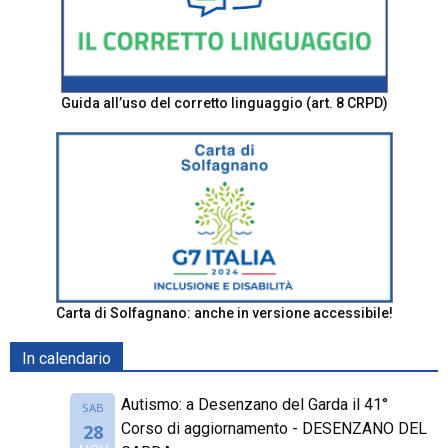
Guida all’uso del corretto linguaggio (art. 8 CRPD)
Carta di Solfagnano: anche in versione accessibile!
In calendario
Autismo: a Desenzano del Garda il 41°
SAB
Corso di aggiornamento - DESENZANO DEL
28