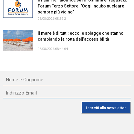
Forum Terzo Settore: "Oggi incubo nucleare
sempre più vicino"
06/08/2026 08:39:21
Il mare è di tutti: ecco le spiagge che stanno
cambiando la rotta dell’accessibilità
05/08/2026 08:44:04