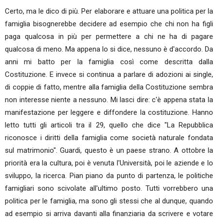
Certo, ma le dico di più. Per elaborare e attuare una politica per la
famiglia bisognerebbe decidere ad esempio che chi non ha figli
paga qualcosa in più per permettere a chi ne ha di pagare
qualcosa di meno. Ma appena lo si dice, nessuno è d'accordo. Da
anni mi batto per la famiglia così come descritta dalla
Costituzione. E invece si continua a parlare di adozioni ai single,
di coppie di fatto, mentre alla famiglia della Costituzione sembra
non interesse niente a nessuno. Mi lasci dire: c'è appena stata la
manifestazione per leggere e diffondere la costituzione. Hanno
letto tutti gli articoli tra il 29, quello che dice "La Repubblica
riconosce i diritti della famiglia come società naturale fondata
sul matrimonio". Guardi, questo è un paese strano. A ottobre la
priorità era la cultura, poi è venuta l'Università, poi le aziende e lo
sviluppo, la ricerca. Pian piano da punto di partenza, le politiche
famigliari sono scivolate all'ultimo posto. Tutti vorrebbero una
politica per le famiglia, ma sono gli stessi che al dunque, quando
ad esempio si arriva davanti alla finanziaria da scrivere e votare