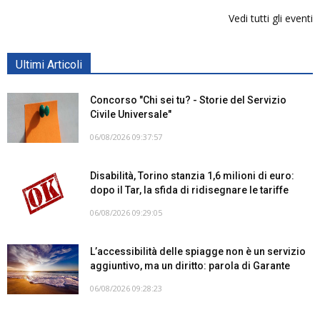
Vedi tutti gli eventi
Ultimi Articoli
Concorso "Chi sei tu? - Storie del Servizio
Civile Universale"
06/08/2026 09:37:57
Disabilità, Torino stanzia 1,6 milioni di euro:
dopo il Tar, la sfida di ridisegnare le tariffe
06/08/2026 09:29:05
L’accessibilità delle spiagge non è un servizio
aggiuntivo, ma un diritto: parola di Garante
06/08/2026 09:28:23