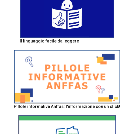
Il linguaggio facile da leggere
Pillole informative Anffas: l'informazione con un click!