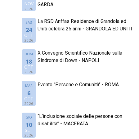
NOV
GARDA
2026
La RSD Anffas Residence di Grandola ed
SAB
Uniti celebra 25 anni - GRANDOLA ED UNITI
24
OTT
2026
X Convegno Scientifico Nazionale sulla
DOM
Sindrome di Down - NAPOLI
18
OTT
2026
Evento "Persone e Comunità" - ROMA
MAR
6
OTT
2026
“L’inclusione sociale delle persone con
GIO
disabilità” - MACERATA
10
SET
2026