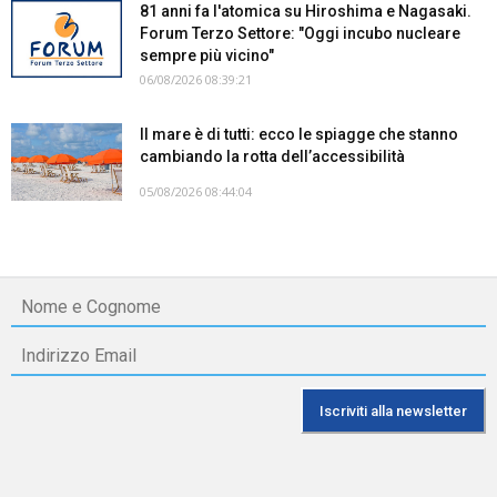
81 anni fa l'atomica su Hiroshima e Nagasaki.
Forum Terzo Settore: "Oggi incubo nucleare
sempre più vicino"
06/08/2026 08:39:21
Il mare è di tutti: ecco le spiagge che stanno
cambiando la rotta dell’accessibilità
05/08/2026 08:44:04