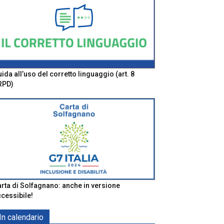
ida all’uso del corretto linguaggio (art. 8
RPD)
rta di Solfagnano: anche in versione
cessibile!
In calendario