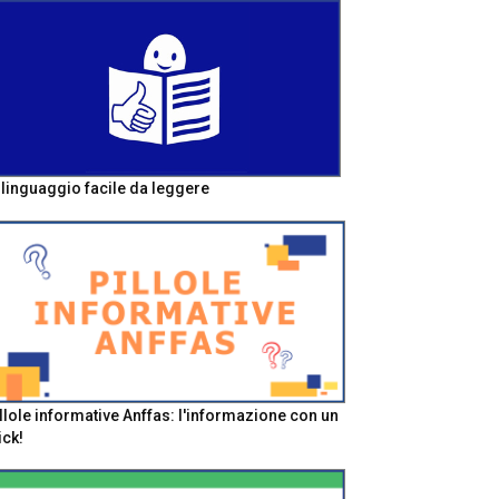
l linguaggio facile da leggere
llole informative Anffas: l'informazione con un
ick!