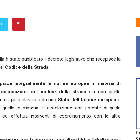
ter
o
alia è stato pubblicato il decreto legislativo che recepisce la
del
Codice della Strada
.
pisce integralmente le norme europee in materia di
 disposizioni del codice della strada
sia con quelle
e di guida rilasciata da uno
Stato dell'Unione europea
o
 quelle in materia di circolazione con patente di guida
o,
ed effettua interventi di coordinamento con le altre
Ha
SA