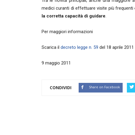
Tra le novità principali, anche una maggiore 
medici curanti di effettuare visite più frequent
la corretta capacità di guidare
.
Per maggiori informazioni
Scarica il
decreto legge n. 59
del 18 aprile 2011
9 maggio 2011
CONDIVIDI
Share on Facebook