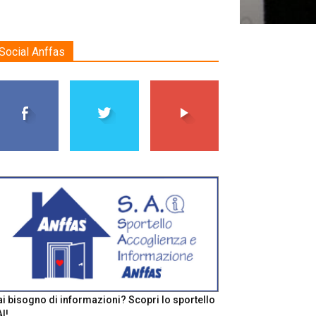
Social Anffas
i bisogno di informazioni? Scopri lo sportello
I!