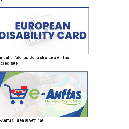
nsulta l'elenco delle strutture Anffas
creditate
-Anffas: idee in vetrina!