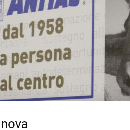
nnova