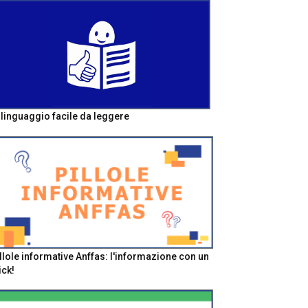
l linguaggio facile da leggere
llole informative Anffas: l'informazione con un
ick!