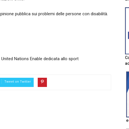
opinione pubblica sui problemi delle persone con disabilità.
Co
le United Nations Enable dedicata allo sport
ac
Tweet on Twitter
e