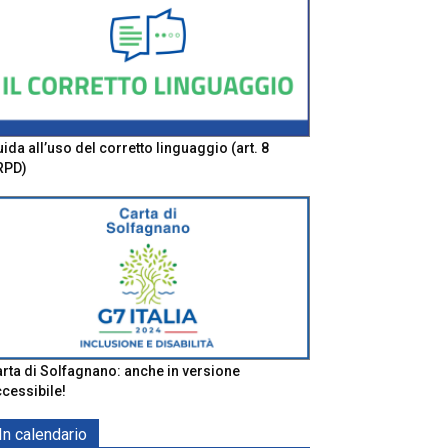
ida all’uso del corretto linguaggio (art. 8
RPD)
rta di Solfagnano: anche in versione
cessibile!
In calendario