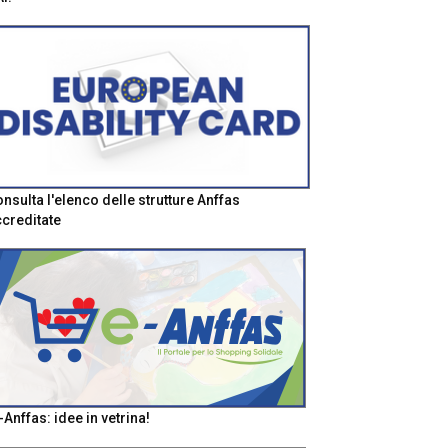
nsulta l'elenco delle strutture Anffas
creditate
-Anffas: idee in vetrina!