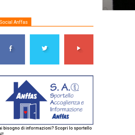
Social Anffas
i bisogno di informazioni? Scopri lo sportello
I!