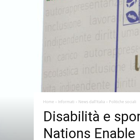
Home
Informati
News dall'Italia
Politiche sociali
Disabilità e spo
Nations Enable