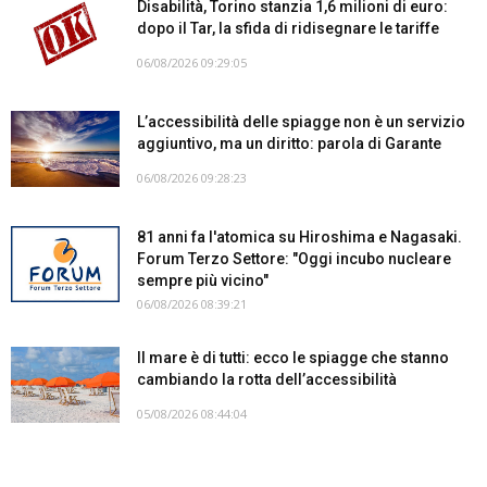
Disabilità, Torino stanzia 1,6 milioni di euro:
dopo il Tar, la sfida di ridisegnare le tariffe
06/08/2026 09:29:05
L’accessibilità delle spiagge non è un servizio
aggiuntivo, ma un diritto: parola di Garante
06/08/2026 09:28:23
81 anni fa l'atomica su Hiroshima e Nagasaki.
Forum Terzo Settore: "Oggi incubo nucleare
sempre più vicino"
06/08/2026 08:39:21
Il mare è di tutti: ecco le spiagge che stanno
cambiando la rotta dell’accessibilità
05/08/2026 08:44:04