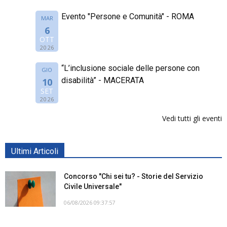
Evento "Persone e Comunità" - ROMA
MAR
6
OTT
2026
“L’inclusione sociale delle persone con
GIO
disabilità” - MACERATA
10
SET
2026
Vedi tutti gli eventi
Ultimi Articoli
Concorso "Chi sei tu? - Storie del Servizio
Civile Universale"
06/08/2026 09:37:57