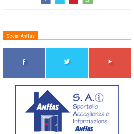
Social Anffas