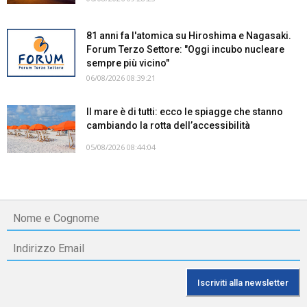
81 anni fa l'atomica su Hiroshima e Nagasaki.
Forum Terzo Settore: "Oggi incubo nucleare
sempre più vicino"
06/08/2026 08:39:21
Il mare è di tutti: ecco le spiagge che stanno
cambiando la rotta dell’accessibilità
05/08/2026 08:44:04