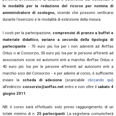
le modalità per la redazione del ricorso per nomina di
amministratore di sostegno,
vicende che possono verificarsi
durante l'esercizio e le modalità di estinzione della misura.
I costi per la partecipazione,
comprensivi di pranzo a buffet e
materiale didattico
,
variano a seconda della tipologia di
partecipante
- 70 euro più Iva per i non aderenti ad Anffas
Onlus o al Consorzio, 50 euro più Iva per le persone afferenti ad
associazioni socie ed autonomi enti a marchio Anffas Onlus e
40 euro più Iva per le persone afferenti ad autonomi enti a
marchio soci del Consorzio - e per aderire al corso, è sufficiente
inviare la
scheda di adesione
(scaricabile
cliccando qui
)
all'indirizzo
consorzio@anffas.net
entro e non oltre il
sabato
4
giugno 2011
.
NB. il corso sarà effettuato solo previo raggiungimento di un
totale minimo di n.
25 partecipanti
. La segreteria comunicherà