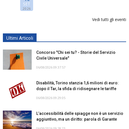
SET
2026
Vedi tutti gli eventi
Ultimi Articoli
Concorso "Chi sei tu? - Storie del Servizio
Civile Universale"
06/08/2026 09:37:57
Disabilità, Torino stanzia 1,6 milioni di euro:
dopo il Tar, la sfida di ridisegnare le tariffe
06/08/2026 09:29:05
L’accessibilità delle spiagge non è un servizio
aggiuntivo, ma un diritto: parola di Garante
06/08/2026 09:28:23