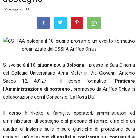
25 maggio 2011
A bologna il 10 giugno prossimo un evento formativo
organizzato dal CS&FA Anffas Onlus
Si svolgerà il
10 giugno p.v
. a
Bologna
- presso la Sala Cinema
del Collegio Universitario Alma Mater in Via Giovanni Antonio
Sacco 12, 40127 - il corso formativo:
"Praticare
l'Amministrazione di sostegno"
, promosso da Anffas Onlus in
collaborazione con il Consorzio "La Rosa Blu".
Il corso è rivolto a famiglie, operatori, amministratori ed
amministratori di sostegno e si propone di fornire, oltre che un
quadro di insieme sulle misure giuridiche di protezione della
persona, un'occasione
di analisi e confronto sui contenuti e