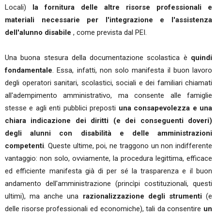
Locali)
la fornitura delle altre risorse professionali e
materiali necessarie per l'integrazione e l'assistenza
dell'alunno disabile
, come prevista dal PEI.
Una buona stesura della documentazione scolastica è
quindi
fondamentale
. Essa, infatti, non solo manifesta il buon lavoro
degli operatori sanitari, scolastici, sociali e dei familiari chiamati
all'adempimento amministrativo, ma consente alle famiglie
stesse e agli enti pubblici preposti
una consapevolezza e una
chiara indicazione dei diritti (e dei conseguenti doveri)
degli alunni con disabilità e delle amministrazioni
competenti
. Queste ultime, poi, ne traggono un non indifferente
vantaggio: non solo, ovviamente, la procedura legittima, efficace
ed efficiente manifesta già di per sé la trasparenza e il buon
andamento dell'amministrazione (princìpi costituzionali, questi
ultimi), ma anche una
razionalizzazione degli strumenti
(e
delle risorse professionali ed economiche), tali da consentire
un