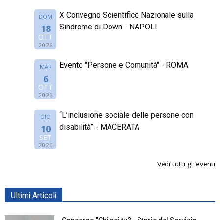
X Convegno Scientifico Nazionale sulla
DOM
Sindrome di Down - NAPOLI
18
OTT
2026
Evento "Persone e Comunità" - ROMA
MAR
6
OTT
2026
“L’inclusione sociale delle persone con
GIO
disabilità” - MACERATA
10
SET
2026
Vedi tutti gli eventi
Ultimi Articoli
Concorso "Chi sei tu? - Storie del Servizio