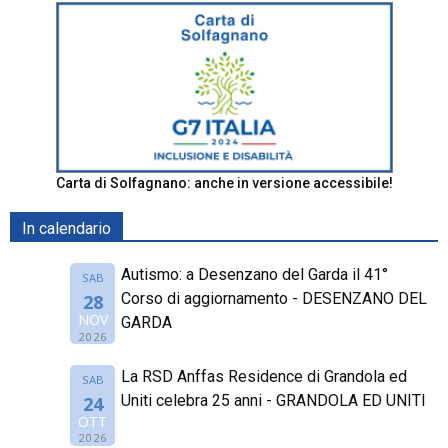
Carta di Solfagnano: anche in versione accessibile!
In calendario
Autismo: a Desenzano del Garda il 41°
SAB
Corso di aggiornamento - DESENZANO DEL
28
NOV
GARDA
2026
La RSD Anffas Residence di Grandola ed
SAB
Uniti celebra 25 anni - GRANDOLA ED UNITI
24
OTT
2026