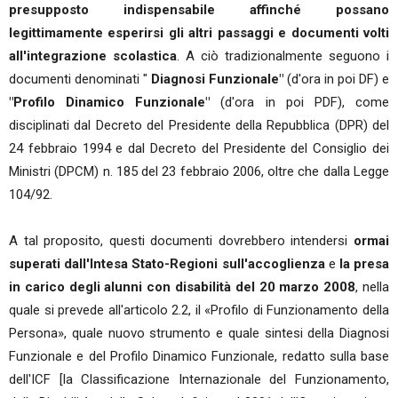
presupposto indispensabile affinché possano
legittimamente esperirsi gli altri passaggi e documenti volti
all'integrazione scolastica
. A ciò tradizionalmente seguono i
documenti denominati "
Diagnosi Funzionale"
(d'ora in poi DF) e
"Profilo Dinamico Funzionale"
(d'ora in poi PDF), come
disciplinati dal Decreto del Presidente della Repubblica (DPR) del
24 febbraio 1994 e dal Decreto del Presidente del Consiglio dei
Ministri (DPCM) n. 185 del 23 febbraio 2006, oltre che dalla Legge
104/92.
A tal proposito, questi documenti dovrebbero intendersi
ormai
superati dall'Intesa Stato-Regioni sull'accoglienza
e
la presa
in carico degli alunni con disabilità del 20 marzo 2008
, nella
quale si prevede all'articolo 2.2, il «Profilo di Funzionamento della
Persona», quale nuovo strumento e quale sintesi della Diagnosi
Funzionale e del Profilo Dinamico Funzionale, redatto sulla base
dell'ICF [la Classificazione Internazionale del Funzionamento,