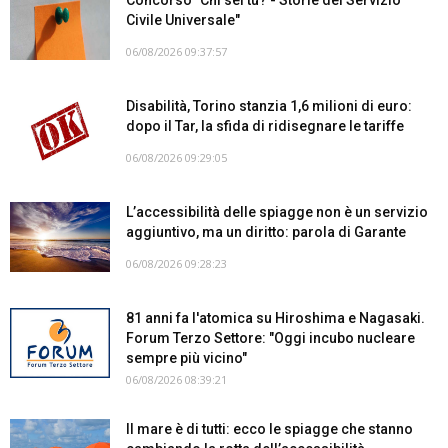
Civile Universale"
06/08/2026 09:37:57
Disabilità, Torino stanzia 1,6 milioni di euro:
dopo il Tar, la sfida di ridisegnare le tariffe
06/08/2026 09:29:05
L’accessibilità delle spiagge non è un servizio
aggiuntivo, ma un diritto: parola di Garante
06/08/2026 09:28:23
81 anni fa l'atomica su Hiroshima e Nagasaki.
Forum Terzo Settore: "Oggi incubo nucleare
sempre più vicino"
06/08/2026 08:39:21
Il mare è di tutti: ecco le spiagge che stanno