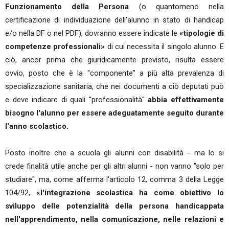
Funzionamento della Persona
(o quantomeno nella
certificazione di individuazione dell'alunno in stato di handicap
e/o nella DF o nel PDF), dovranno essere indicate le
«tipologie di
competenze professionali»
di cui necessita il singolo alunno. E
ciò, ancor prima che giuridicamente previsto, risulta essere
ovvio, posto che è la "componente" a più alta prevalenza di
specializzazione sanitaria, che nei documenti a ciò deputati può
e deve indicare di quali "professionalità"
abbia effettivamente
bisogno l'alunno per essere adeguatamente seguito durante
l'anno scolastico.
Posto inoltre che a scuola gli alunni con disabilità - ma lo si
crede finalità utile anche per gli altri alunni - non vanno "solo per
studiare", ma, come afferma l'articolo 12, comma 3 della Legge
104/92,
«l'integrazione scolastica ha come obiettivo lo
sviluppo delle potenzialità della persona handicappata
nell'apprendimento, nella comunicazione, nelle relazioni e