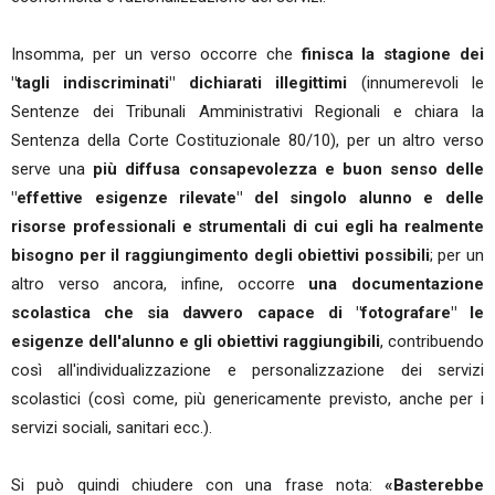
Insomma, per un verso occorre che
finisca la stagione dei
"tagli indiscriminati" dichiarati illegittimi
(innumerevoli le
Sentenze dei Tribunali Amministrativi Regionali e chiara la
Sentenza della Corte Costituzionale 80/10), per un altro verso
serve una
più diffusa consapevolezza e buon senso delle
"effettive esigenze rilevate" del singolo alunno e delle
risorse professionali e strumentali di cui egli ha realmente
bisogno per il raggiungimento degli obiettivi possibili
; per un
altro verso ancora, infine, occorre
una documentazione
scolastica che sia davvero capace di "fotografare" le
esigenze dell'alunno e gli obiettivi raggiungibili
, contribuendo
così all'individualizzazione e personalizzazione dei servizi
scolastici (così come, più genericamente previsto, anche per i
servizi sociali, sanitari ecc.).
Si può quindi chiudere con una frase nota:
«Basterebbe