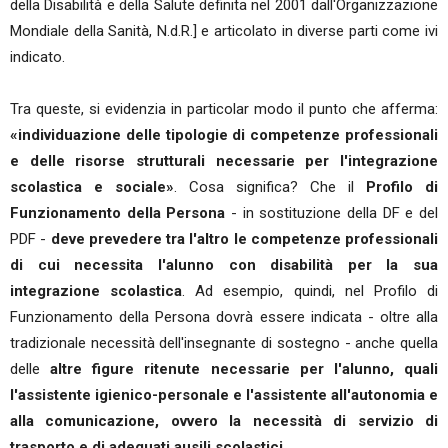
della Disabilità e della Salute definita nel 2001 dall'Organizzazione
Mondiale della Sanità, N.d.R.] e articolato in diverse parti come ivi
indicato.
Tra queste, si evidenzia in particolar modo il punto che afferma:
«individuazione delle tipologie di competenze professionali
e delle risorse strutturali necessarie per l'integrazione
scolastica e sociale»
. Cosa significa? Che il
Profilo di
Funzionamento della Persona
- in sostituzione della DF e del
PDF -
deve prevedere tra l'altro le competenze professionali
di cui necessita l'alunno con disabilità per la sua
integrazione scolastica
. Ad esempio, quindi, nel Profilo di
Funzionamento della Persona dovrà essere indicata - oltre alla
tradizionale necessità dell'insegnante di sostegno - anche quella
delle
altre figure ritenute necessarie per l'alunno, quali
l'assistente igienico-personale e l'assistente all'autonomia e
alla comunicazione, ovvero la necessità di servizio di
trasporto e di adeguati ausili scolastici.