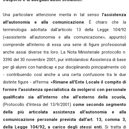
Una particolare attenzione merita in tal senso
l'assistenza
all'autonomia e alla comunicazione
. È chiaro che la
terminologia adottata dall'articolo 13 della Legge 104/92
(«assistente all'autonomia e alla comunicazione», appunto)
comprende all'interno di essa una serie di figure professionali
anche assai diverse tra loro. La Nota Ministeriale protocollo n.
3390 del 30 novembre 2001, pur intitolandosi Assistenza di base
per gli alunni con handicap e pur disciplinando principalmente ciò
- contribuendo così anche a una certa confusione tra le due
distinte figure - afferma:
«Rimane all'Ente Locale il compito di
fornire l'assistenza specialistica da svolgersi con personale
qualificato sia all'interno che all'esterno della scuola,
(Protocollo d'Intesa del 13/9/2001)
come secondo segmento
della più articolata assistenza all'autonomia e alla
comunicazione personale prevista dall'art. 13, comma 3,
della Legge 104/92, a carico degli stessi enti.
Si tratta di