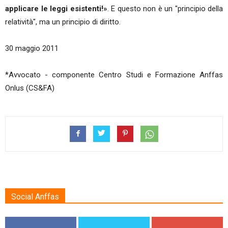
applicare le leggi esistenti!»
. E questo non è un "principio della
relatività", ma un principio di diritto.
30 maggio 2011
*Avvocato - componente Centro Studi e Formazione Anffas
Onlus (CS&FA)
Social Anffas