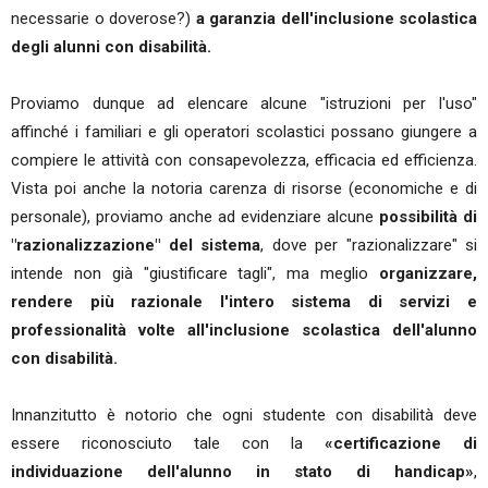
necessarie o doverose?)
a garanzia dell'inclusione scolastica
degli alunni con disabilità.
Proviamo dunque ad elencare alcune "istruzioni per l'uso"
affinché i familiari e gli operatori scolastici possano giungere a
compiere le attività con consapevolezza, efficacia ed efficienza.
Vista poi anche la notoria carenza di risorse (economiche e di
personale), proviamo anche ad evidenziare alcune
possibilità di
"razionalizzazione" del sistema
, dove per "razionalizzare" si
intende non già "giustificare tagli", ma meglio
organizzare,
rendere più razionale l'intero sistema di servizi e
professionalità volte all'inclusione scolastica dell'alunno
con disabilità.
Innanzitutto è notorio che ogni studente con disabilità deve
essere riconosciuto tale con la
«certificazione di
individuazione dell'alunno in stato di handicap»
,