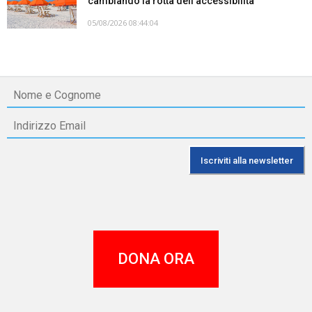
cambiando la rotta dell’accessibilità
05/08/2026 08:44:04
DONA ORA