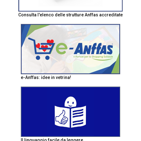
Consulta l'elenco delle strutture Anffas accreditate
e-Anffas: idee in vetrina!
Il linguaggio facile da leggere