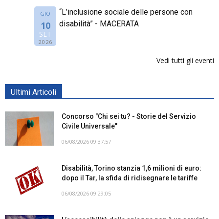
“L’inclusione sociale delle persone con
GIO
disabilità” - MACERATA
10
SET
2026
Vedi tutti gli eventi
Ultimi Articoli
Concorso "Chi sei tu? - Storie del Servizio
Civile Universale"
06/08/2026 09:37:57
Disabilità, Torino stanzia 1,6 milioni di euro:
dopo il Tar, la sfida di ridisegnare le tariffe
06/08/2026 09:29:05