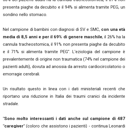
presenta piaghe da decubito e il 94% si alimenta tramite PEG, un
sondino nello stomaco.
Nel campione di bambini con diagnosi di SV e SMC,
con una età
media di 8,5 anni e per il 69% di genere maschile
, il 26% ha la
cannula tracheostomica, il 91% non presenta piaghe da decubito
e il 71% si alimenta tramite PEG". L'eziologia del campione è
prevalentemente di origine non traumatica (74% nel campione dei
pazienti adulti), dovuta ad anossia da arresto cardiocircolatorio o
emorragie cerebrali.
Un risultato questo in linea con i dati ministeriali recenti che
riportano una riduzione in Italia dei traumi cranici da incidente
stradale.
"Sono molto interessanti i dati anche sul campione di 487
"caregiver"
(coloro che assistono i pazienti) - continua Leonardi