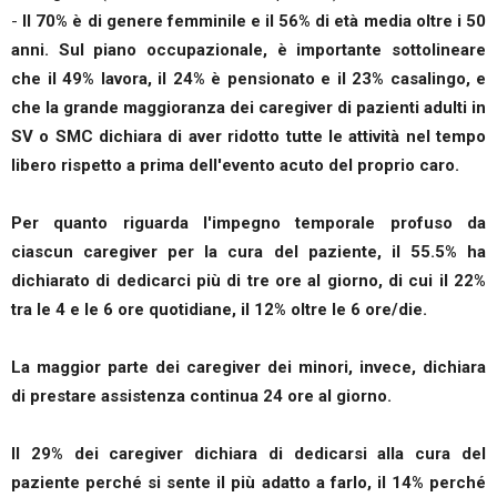
-
Il 70% è di genere femminile e il 56% di età media oltre i 50
anni. Sul piano occupazionale, è importante sottolineare
che il 49% lavora, il 24% è pensionato e il 23% casalingo, e
che la grande maggioranza dei caregiver di pazienti adulti in
SV o SMC dichiara di aver ridotto tutte le attività nel tempo
libero rispetto a prima dell'evento acuto del proprio caro.
Per quanto riguarda l'impegno temporale profuso da
ciascun caregiver per la cura del paziente, il 55.5% ha
dichiarato di dedicarci più di tre ore al giorno, di cui il 22%
tra le 4 e le 6 ore quotidiane, il 12% oltre le 6 ore/die.
La maggior parte dei caregiver dei minori, invece, dichiara
di prestare assistenza continua 24 ore al giorno.
Il 29% dei caregiver dichiara di dedicarsi alla cura del
paziente perché si sente il più adatto a farlo, il 14% perché