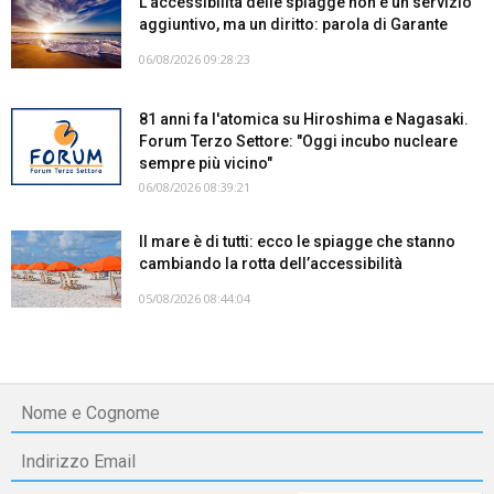
L’accessibilità delle spiagge non è un servizio
aggiuntivo, ma un diritto: parola di Garante
06/08/2026 09:28:23
81 anni fa l'atomica su Hiroshima e Nagasaki.
Forum Terzo Settore: "Oggi incubo nucleare
sempre più vicino"
06/08/2026 08:39:21
Il mare è di tutti: ecco le spiagge che stanno
cambiando la rotta dell’accessibilità
05/08/2026 08:44:04