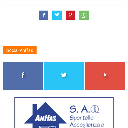
Social Anffas