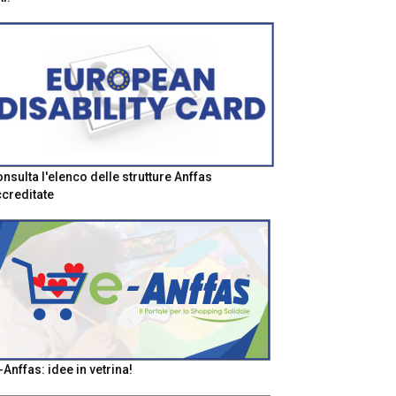
nsulta l'elenco delle strutture Anffas
creditate
-Anffas: idee in vetrina!