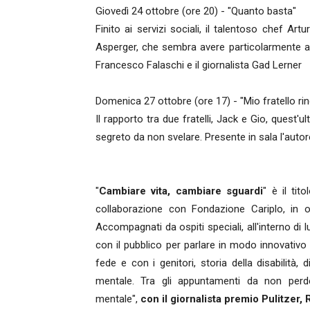
Giovedì 24 ottobre (ore 20) - "Quanto basta"
Finito ai servizi sociali, il talentoso chef A
Asperger, che sembra avere particolarmente a c
Francesco Falaschi e il giornalista Gad Lerner
Domenica 27 ottobre (ore 17) - "Mio fratello rin
Il rapporto tra due fratelli, Jack e Gio, quest
segreto da non svelare. Presente in sala l'aut
"
Cambiare vita, cambiare sguardi
" è il ti
collaborazione con Fondazione Cariplo, in
Accompagnati da ospiti speciali, all'interno di l
con il pubblico per parlare in modo innovativo d
fede e con i genitori, storia della disabilità,
mentale. Tra gli appuntamenti da non perde
mentale",
con il giornalista premio Pulitzer,