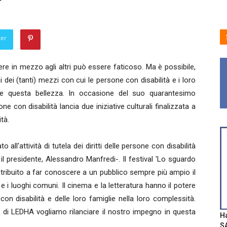
ter
ere in mezzo agli altri può essere faticoso. Ma è possibile,
i dei (tanti) mezzi con cui le persone con disabilità e i loro
 e questa bellezza. In occasione del suo quarantesimo
ne con disabilità lancia due iniziative culturali finalizzata a
tà.
o all'attività di tutela dei diritti delle persone con disabilità
 presidente, Alessandro Manfredi-. Il festival 'Lo sguardo
contribuito a far conoscere a un pubblico sempre più ampio il
 e i luoghi comuni. Il cinema e la letteratura hanno il potere
con disabilità e delle loro famiglie nella loro complessità.
i di LEDHA vogliamo rilanciare il nostro impegno in questa
Ha
SA