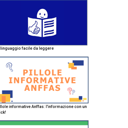
l linguaggio facile da leggere
llole informative Anffas: l'informazione con un
ick!