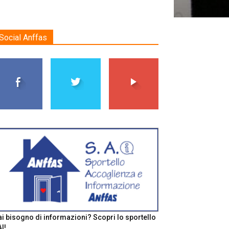
Social Anffas
i bisogno di informazioni? Scopri lo sportello
I!