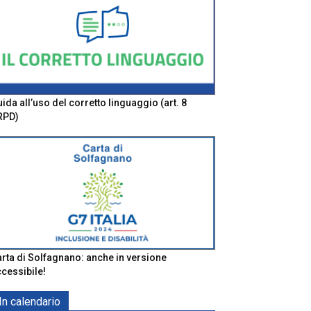
ida all’uso del corretto linguaggio (art. 8
RPD)
rta di Solfagnano: anche in versione
cessibile!
In calendario