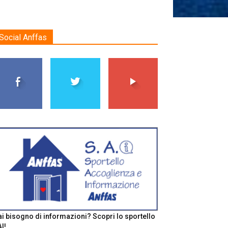
Social Anffas
i bisogno di informazioni? Scopri lo sportello
I!