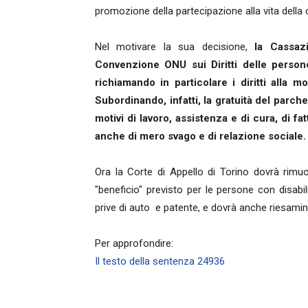
promozione della partecipazione alla vita della 
Nel motivare la sua decisione,
la Cassazi
Convenzione ONU sui Diritti delle persone 
richiamando in particolare i diritti alla mo
Subordinando, infatti, la gratuità del parche
motivi di lavoro, assistenza e di cura, di fat
anche di mero svago e di relazione sociale.
Ora la Corte di Appello di Torino dovrà rimuov
"beneficio" previsto per le persone con disab
prive di auto e patente, e dovrà anche riesamin
Per approfondire:
Il testo della sentenza 24936