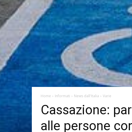
Home
Informati
News dall'Italia
Varie
Cassazione: par
alle persone con