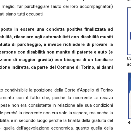
o meglio, far parcheggiare l’auto dei loro accompagnatori)
ati siano tutti occupati.
osto in essere una condotta positiva finalizzata ad
lità, rilasciare agli automobilisti con disabilità muniti
tuito di parcheggio, e invece richiedere di provare la
 persone con disabilità non munite di patente e auto (e
Co
zione di maggior gravità) con bisogno di un familiare
ac
zione indiretta, da parte del Comune di Torino, ai danni
o condivisibile la posizione della Corte d’Appello di Torino
ttamento con il fatto che, poiché la ricorrente si recava
spese non era consistente in relazione alle sua condizioni
e perché la ricorrente non era solo la signora, ma anche la
ilità, e in secondo luogo perché la finalità della gratuità del
e
quella dell’agevolazione economica, quanto quella della