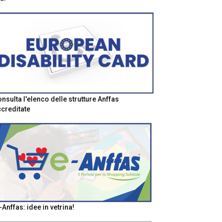
nsulta l'elenco delle strutture Anffas
creditate
-Anffas: idee in vetrina!