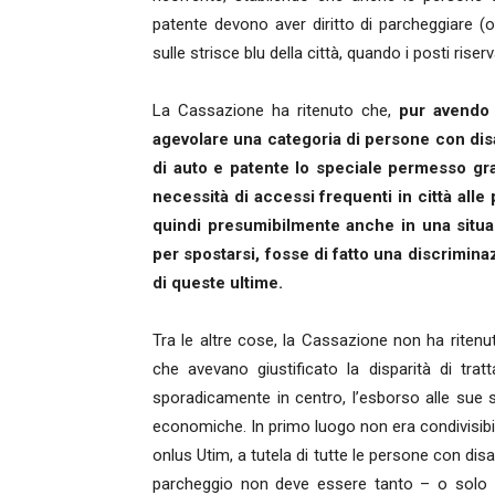
patente devono aver diritto di parcheggiare (
sulle strisce blu della città, quando i posti riserv
La Cassazione ha ritenuto che,
pur avendo p
agevolare una categoria di persone con disabi
di auto e patente lo speciale permesso gra
necessità di accessi frequenti in città alle
quindi presumibilmente anche in una situa
per spostarsi, fosse di fatto una discrimina
di queste ultime.
Tra le altre cose, la Cassazione non ha ritenut
che avevano giustificato la disparità di tra
sporadicamente in centro, l’esborso alle sue 
economiche. In primo luogo non era condivisibil
onlus Utim, a tutela di tutte le persone con disab
parcheggio non deve essere tanto – o solo - 