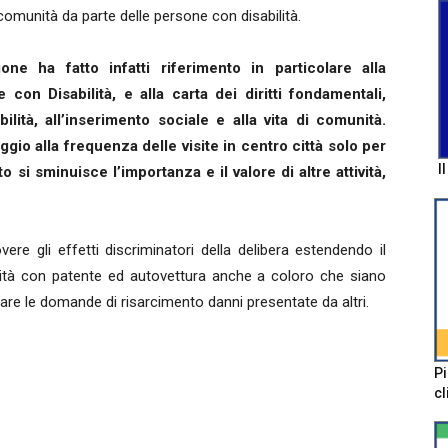
comunità da parte delle persone con disabilità.
one ha fatto infatti riferimento in particolare alla
con Disabilità, e alla carta dei diritti fondamentali,
bilità, all’inserimento sociale e alla vita di comunità.
ggio alla frequenza delle visite in centro città solo per
I
to si sminuisce l’importanza e il valore di altre attività,
ere gli effetti discriminatori della delibera estendendo il
ilità con patente ed autovettura anche a coloro che siano
are le domande di risarcimento danni presentate da altri.
Pi
cl