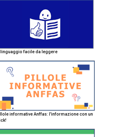
l linguaggio facile da leggere
llole informative Anffas: l'informazione con un
ick!