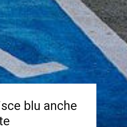
isce blu anche
te