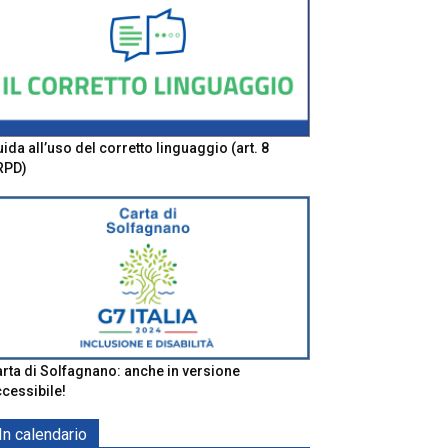
ida all’uso del corretto linguaggio (art. 8
RPD)
rta di Solfagnano: anche in versione
cessibile!
In calendario