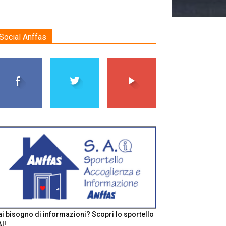
Social Anffas
i bisogno di informazioni? Scopri lo sportello
I!