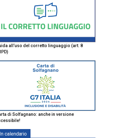
ida all’uso del corretto linguaggio (art. 8
RPD)
rta di Solfagnano: anche in versione
cessibile!
In calendario