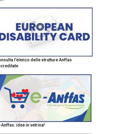
nsulta l'elenco delle strutture Anffas
creditate
-Anffas: idee in vetrina!