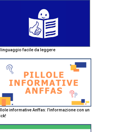
l linguaggio facile da leggere
llole informative Anffas: l'informazione con un
ick!