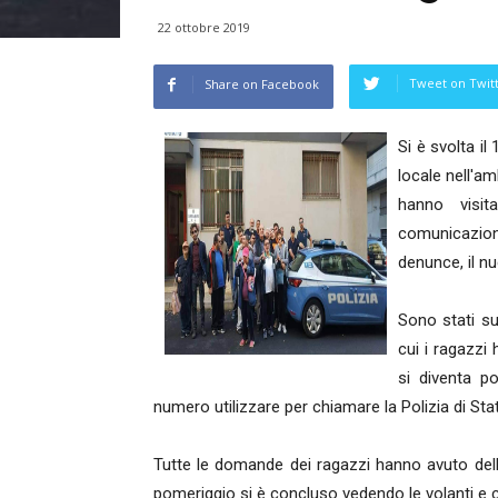
22 ottobre 2019
Tweet on Twit
Share on Facebook
Si è svolta i
locale nell'am
hanno visit
comunicazioni 
denunce, il nuc
Sono stati su
cui i ragazzi
si diventa p
numero utilizzare per chiamare la Polizia di Sta
Tutte le domande dei ragazzi hanno avuto dell
pomeriggio si è concluso vedendo le volanti e