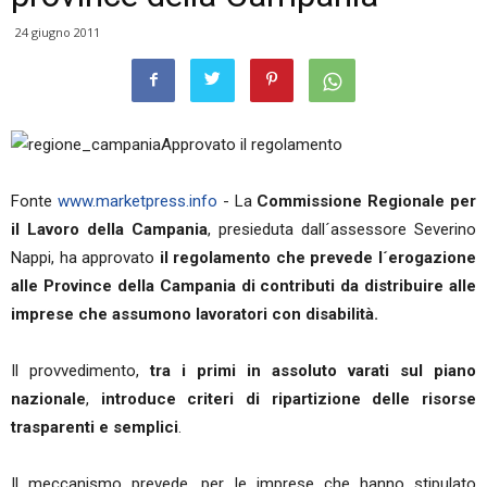
24 giugno 2011
Approvato il regolamento
Fonte
www.marketpress.info
- La
Commissione Regionale per
il Lavoro della Campania
, presieduta dall´assessore Severino
Nappi, ha approvato
il regolamento che prevede l´erogazione
alle Province della Campania di contributi da distribuire alle
imprese che assumono lavoratori con disabilità.
Il provvedimento,
tra i primi in assoluto varati sul piano
nazionale
,
introduce criteri di ripartizione delle risorse
trasparenti e semplici
.
Il meccanismo prevede, per le imprese che hanno stipulato