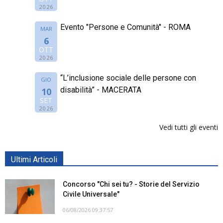
2026
Evento "Persone e Comunità" - ROMA
MAR
6
OTT
2026
“L’inclusione sociale delle persone con
GIO
disabilità” - MACERATA
10
SET
2026
Vedi tutti gli eventi
Ultimi Articoli
Concorso "Chi sei tu? - Storie del Servizio
Civile Universale"
06/08/2026 09:37:57