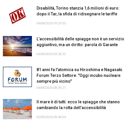
Disabilità, Torino stanzia 1,6 milioni di euro:
dopo il Tar, la sfida di ridisegnare le tariffe
06/08/2026 09:29:05
L’accessibilità delle spiagge non è un servizio
aggiuntivo, ma un diritto: parola di Garante
06/08/2026 09:28:23
81 anni fa l'atomica su Hiroshima e Nagasaki.
Forum Terzo Settore: "Oggi incubo nucleare
sempre più vicino"
06/08/2026 08:39:21
Il mare è di tutti: ecco le spiagge che stanno
cambiando la rotta dell’accessibilità
05/08/2026 08:44:04