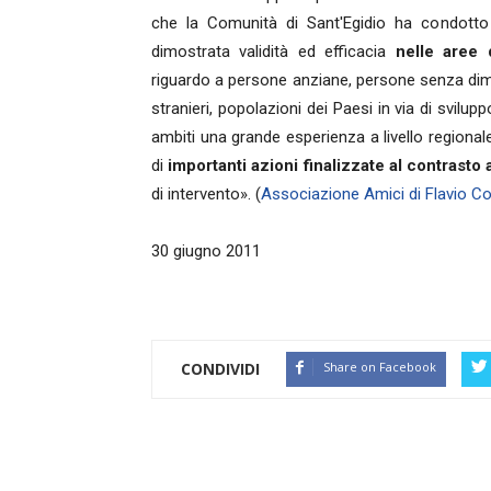
che la Comunità di Sant'Egidio ha condotto
dimostrata validità ed efficacia
nelle aree 
riguardo a persone anziane, persone senza dimo
stranieri, popolazioni dei Paesi in via di svilu
ambiti una grande esperienza a livello regionale
di
importanti azioni finalizzate al contrasto 
di intervento». (
Associazione Amici di Flavio C
30 giugno 2011
CONDIVIDI
Share on Facebook