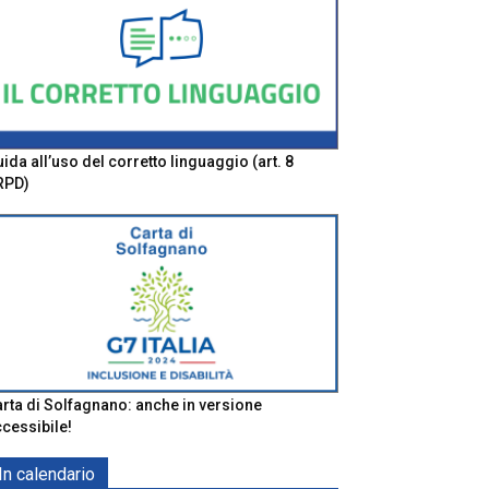
ida all’uso del corretto linguaggio (art. 8
RPD)
rta di Solfagnano: anche in versione
cessibile!
In calendario