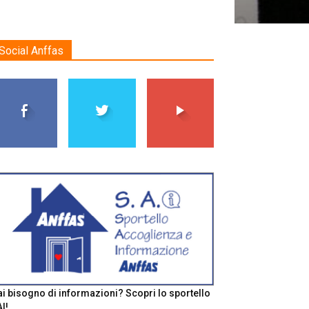
Social Anffas
i bisogno di informazioni? Scopri lo sportello
I!