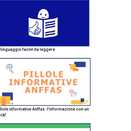
l linguaggio facile da leggere
llole informative Anffas: l'informazione con un
ick!