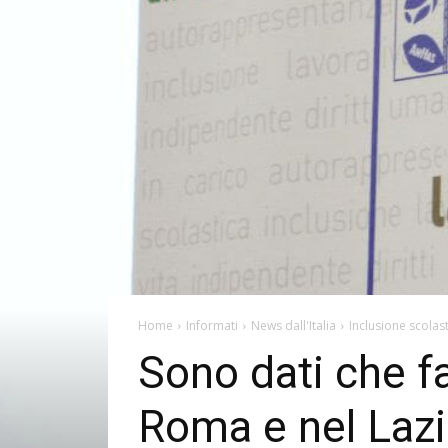
Home
Informati
News dall'Italia
Inclusione scolas
Sono dati che fa
Roma e nel Laz