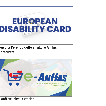
nsulta l'elenco delle strutture Anffas
creditate
-Anffas: idee in vetrina!