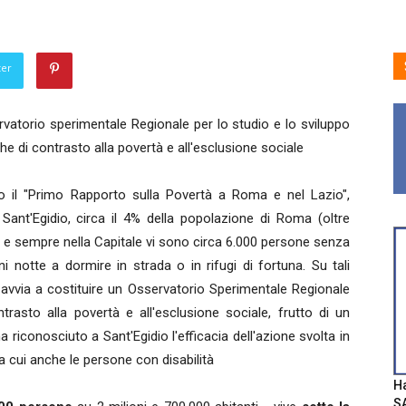
ter
vatorio sperimentale Regionale per lo studio e lo sviluppo
iche di contrasto alla povertà e all'esclusione sociale
o il "Primo Rapporto sulla Povertà a Roma e nel Lazio",
 Sant'Egidio, circa il 4% della popolazione di Roma (oltre
à e sempre nella Capitale vi sono circa 6.000 persone senza
ni notte a dormire in strada o in rifugi di fortuna. Su tali
 avvia a costituire un Osservatorio Sperimentale Regionale
ntrasto alla povertà e all'esclusione sociale, frutto di un
 riconosciuto a Sant'Egidio l'efficacia dell'azione svolta in
ra cui anche le persone con disabilità
Ha
SA