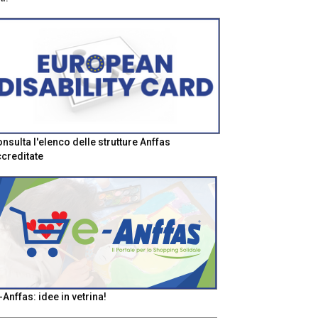
nsulta l'elenco delle strutture Anffas
creditate
-Anffas: idee in vetrina!