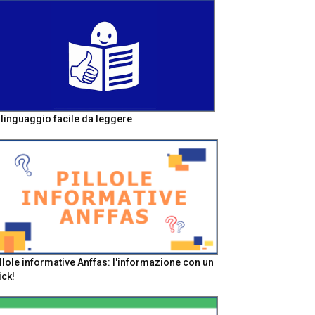
l linguaggio facile da leggere
llole informative Anffas: l'informazione con un
ick!