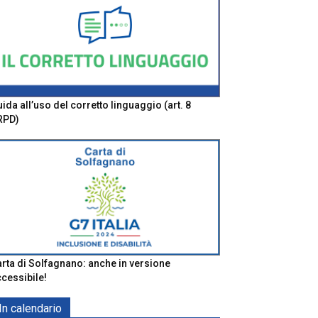
ida all’uso del corretto linguaggio (art. 8
RPD)
rta di Solfagnano: anche in versione
cessibile!
In calendario