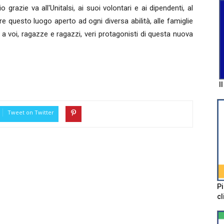
o grazie va all'Unitalsi, ai suoi volontari e ai dipendenti, al
 questo luogo aperto ad ogni diversa abilità, alle famiglie
 a voi, ragazze e ragazzi, veri protagonisti di questa nuova
I
Tweet on Twitter
Pi
cl