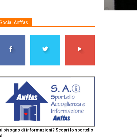
Social Anffas
i bisogno di informazioni? Scopri lo sportello
I!