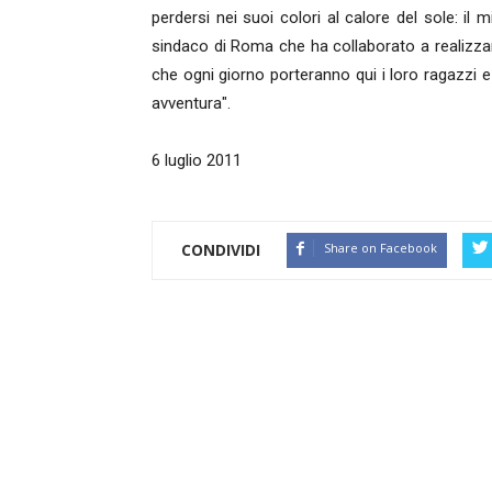
perdersi nei suoi colori al calore del sole: il mi
sindaco di Roma che ha collaborato a realizzare
che ogni giorno porteranno qui i loro ragazzi e
avventura".
6 luglio 2011
CONDIVIDI
Share on Facebook