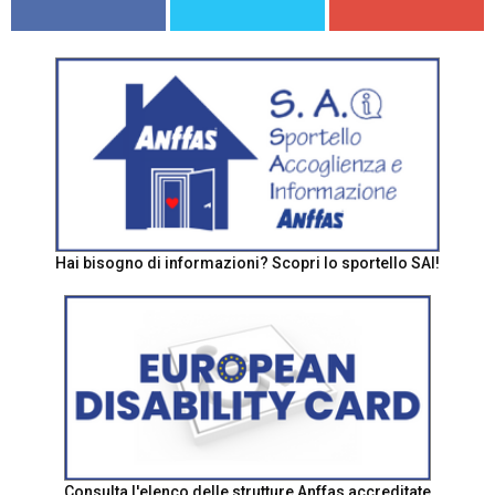
Hai bisogno di informazioni? Scopri lo sportello SAI!
Consulta l'elenco delle strutture Anffas accreditate