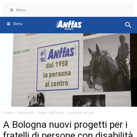
Menu
Menu
Home
Informati
News dall'Italia
Politiche sociali
A Bologna nuovi progetti per i
fratelli di persone con disabilità