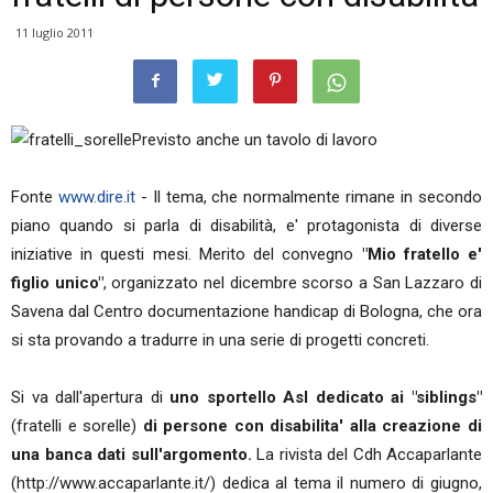
11 luglio 2011
Previsto anche un tavolo di lavoro
Fonte
www.dire.it
- Il tema, che normalmente rimane in secondo
piano quando si parla di disabilità, e' protagonista di diverse
iniziative in questi mesi. Merito del convegno
"Mio fratello e'
figlio unico"
, organizzato nel dicembre scorso a San Lazzaro di
Savena dal Centro documentazione handicap di Bologna, che ora
si sta provando a tradurre in una serie di progetti concreti.
Si va dall'apertura di
uno sportello Asl dedicato ai "siblings"
(fratelli e sorelle)
di persone con disabilita' alla creazione di
una banca dati sull'argomento.
La rivista del Cdh Accaparlante
(http://www.accaparlante.it/) dedica al tema il numero di giugno,