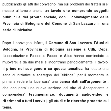
pubblicando gli atti del convegno, ma sui problemi dei fratelli si e'
messo al lavoro anche un
tavolo che comprende soggetti
pubblici e del privato sociale, con il coinvolgimento della
Provincia di Bologna e del Comune di San Lazzaro in una
serie di iniziative.
Dopo il convegno, infatti, il
Comune di San Lazzaro
,
l'Ausl di
Bologna, la Provincia di Bologna assieme a Cdh, Ceps,
l'associazione Passo a Passo e Aias
hanno cominciato a
muoversi, e da due mesi si incontrano periodicamente. Il tavolo,
il primo nel suo genere su questa tematica
, ha ideato una
serie di iniziative a sostegno dei "siblings": per il momento la
prima a vedere la luce sara' una
banca dati sull'argomento
,
che occupera' una nuova sezione del sito di Accaparlante e
comprendera'
testimonianze
,
documenti audio-video e
riferimenti a tutti i servizi, gli studi e le ricerche prodotte sul
tema.