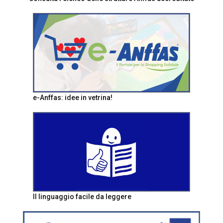
e-Anffas: idee in vetrina!
Il linguaggio facile da leggere