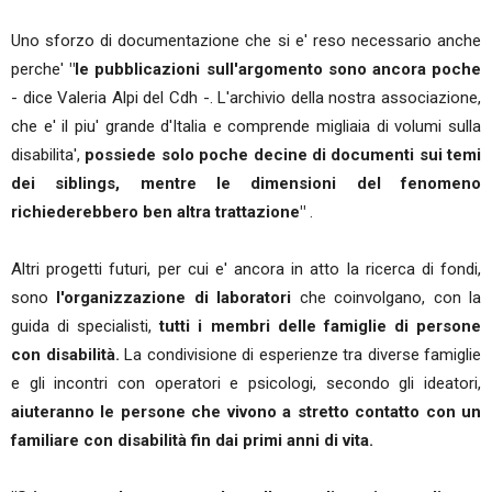
Uno sforzo di documentazione che si e' reso necessario anche
perche'
"le pubblicazioni sull'argomento sono ancora poche
- dice Valeria Alpi del Cdh -. L'archivio della nostra associazione,
che e' il piu' grande d'Italia e comprende migliaia di volumi sulla
disabilita',
possiede solo poche decine di documenti sui temi
dei siblings, mentre le dimensioni del fenomeno
richiederebbero ben altra trattazione"
.
Altri progetti futuri, per cui e' ancora in atto la ricerca di fondi,
sono
l'organizzazione di laboratori
che coinvolgano, con la
guida di specialisti,
tutti i membri delle famiglie di persone
con disabilità.
La condivisione di esperienze tra diverse famiglie
e gli incontri con operatori e psicologi, secondo gli ideatori,
aiuteranno le persone che vivono a stretto contatto con un
familiare con disabilità fin dai primi anni di vita.