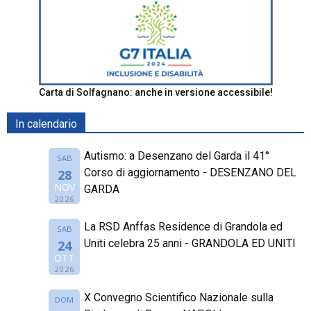
Carta di Solfagnano: anche in versione accessibile!
In calendario
Autismo: a Desenzano del Garda il 41°
SAB
Corso di aggiornamento - DESENZANO DEL
28
NOV
GARDA
2026
La RSD Anffas Residence di Grandola ed
SAB
Uniti celebra 25 anni - GRANDOLA ED UNITI
24
OTT
2026
X Convegno Scientifico Nazionale sulla
DOM