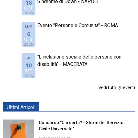
Sindrome di Down - NAPOLI
18
OTT
2026
Evento "Persone e Comunità" - ROMA
MAR
6
OTT
2026
“L’inclusione sociale delle persone con
GIO
disabilità” - MACERATA
10
SET
2026
Vedi tutti gli eventi
Ultimi Articoli
Concorso "Chi sei tu? - Storie del Servizio
Civile Universale"