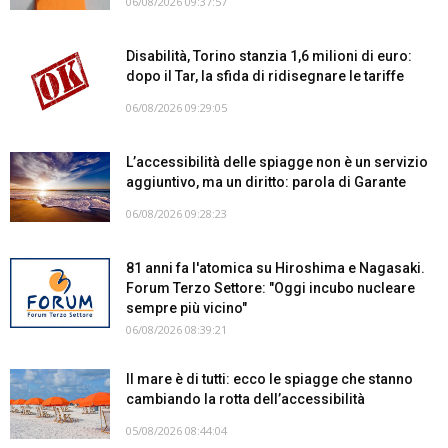
06/08/2026 09:37:57
Disabilità, Torino stanzia 1,6 milioni di euro:
dopo il Tar, la sfida di ridisegnare le tariffe
06/08/2026 09:29:05
L’accessibilità delle spiagge non è un servizio
aggiuntivo, ma un diritto: parola di Garante
06/08/2026 09:28:23
81 anni fa l'atomica su Hiroshima e Nagasaki.
Forum Terzo Settore: "Oggi incubo nucleare
sempre più vicino"
06/08/2026 08:39:21
Il mare è di tutti: ecco le spiagge che stanno
cambiando la rotta dell’accessibilità
05/08/2026 08:44:04