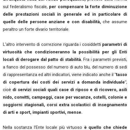
sul federalismo fiscale,
per compensare la forte diminuzione
delle prestazioni sociali in generale ed in particolare di
quelle delle persone anziane e con disabilità,
che assume
peraltro un forte divario territoriale.
L'altro intervento di correzione riguarda i cosiddetti
parametri di
virtuosità che condizioneranno la possibilità per gli Enti
locali di derogare dal patto di stabilità.
Fra i parametri previsti,
a fianco del possesso del numero di auto blu, del numero di sedi
di rappresentanza ed altri indicatori, viene indicato anche il
"tasso
di copertura dei costi dei servizi a domanda individuale"
,
cioè
di servizi sociali quali case di riposo e di ricovero, asili
nido, convitti, campeggi, case per vacanze, ostelli, colonie e
soggiorni stagionali, corsi extra scolastici di insegnamento
di arti e sport, impianti sportivi, mense.
Nella sostanza l'Ente locale più virtuoso
è quello che chiede