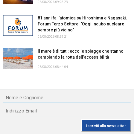
06/08/2026 09:28:23
81 anni fa l'atomica su Hiroshima e Nagasaki.
Forum Terzo Settore: "Oggi incubo nucleare
sempre più vicino"
06/08/2026 08:39:21
Il mare è di tutti: ecco le spiagge che stanno
cambiando la rotta dell’accessibilità
05/08/2026 08:44:04