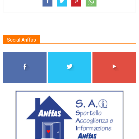
Social Anffas