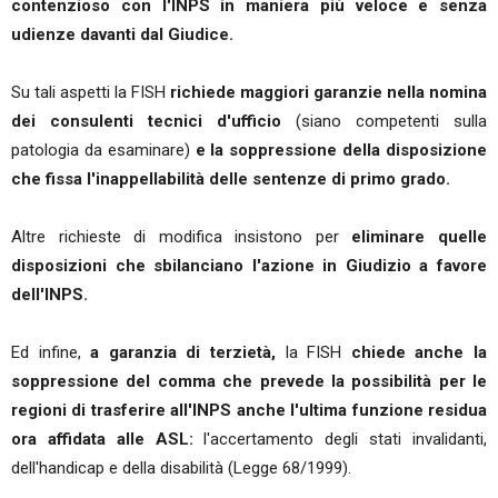
contenzioso con l'INPS in maniera più veloce e senza
udienze davanti dal Giudice.
Su tali aspetti la FISH
richiede maggiori garanzie nella nomina
dei consulenti tecnici d'ufficio
(siano competenti sulla
patologia da esaminare)
e la soppressione della disposizione
che fissa l'inappellabilità delle sentenze di primo grado.
Altre richieste di modifica insistono per
eliminare quelle
disposizioni che sbilanciano l'azione in Giudizio a favore
dell'INPS.
Ed infine,
a garanzia di terzietà,
la FISH
chiede anche la
soppressione del comma che prevede la possibilità per le
regioni di trasferire all'INPS anche l'ultima funzione residua
ora affidata alle ASL:
l'accertamento degli stati invalidanti,
dell'handicap e della disabilità (Legge 68/1999).