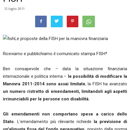
12 luglio 2011
Le proposte della FISH per la manovra finanziaria
Riceviamo e pubblichiamo il comunicato stampa FISH*
Ben consapevole che – data la situazione finanziaria
internazionale e politica interna –
le possibilità di modificare la
Manovra 2011-2014 sono assai limitate
, la FISH ha avanzato
un numero ristretto di emendamenti, limitandoli agli aspetti
irrinunciabili per le persone con disabilità.
Gli emendamenti non comportano spese a carico dello
Stato.
L'emendamento più rilevante richiede
la previsione di
un'aliquota fissa del fondo perequativo,
previsto dalla norma