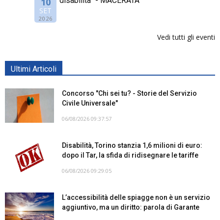
disabilità” - MACERATA
10
SET
2026
Vedi tutti gli eventi
Ultimi Articoli
Concorso "Chi sei tu? - Storie del Servizio
Civile Universale"
06/08/2026 09:37:57
Disabilità, Torino stanzia 1,6 milioni di euro:
dopo il Tar, la sfida di ridisegnare le tariffe
06/08/2026 09:29:05
L’accessibilità delle spiagge non è un servizio
aggiuntivo, ma un diritto: parola di Garante