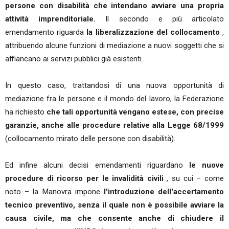
persone con disabilità che intendano avviare una propria
attività imprenditoriale.
Il secondo e più articolato
emendamento riguarda
la liberalizzazione del collocamento
,
attribuendo alcune funzioni di mediazione a nuovi soggetti che si
affiancano ai servizi pubblici già esistenti.
In questo caso, trattandosi di una nuova opportunità di
mediazione fra le persone e il mondo del lavoro, la Federazione
ha richiesto
che tali opportunità vengano estese, con precise
garanzie, anche alle procedure relative alla Legge 68/1999
(collocamento mirato delle persone con disabilità).
Ed infine alcuni decisi emendamenti riguardano
le nuove
procedure di ricorso per le invalidità civili
, su cui – come
noto – la Manovra impone
l'introduzione dell'accertamento
tecnico preventivo,
senza il quale non è possibile avviare la
causa civile, ma che consente anche di chiudere il