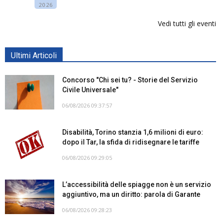
2026
Vedi tutti gli eventi
Ultimi Articoli
Concorso "Chi sei tu? - Storie del Servizio
Civile Universale"
06/08/2026 09:37:57
Disabilità, Torino stanzia 1,6 milioni di euro:
dopo il Tar, la sfida di ridisegnare le tariffe
06/08/2026 09:29:05
L’accessibilità delle spiagge non è un servizio
aggiuntivo, ma un diritto: parola di Garante
06/08/2026 09:28:23