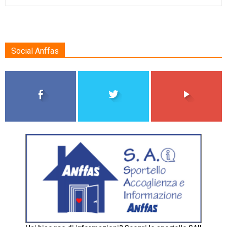
Social Anffas