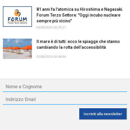
81 anni fa l'atomica su Hiroshima e Nagasaki.
Forum Terzo Settore: "Oggi incubo nucleare
sempre più vicino"
06/08/2026 08:39:21
Il mare è di tutti: ecco le spiagge che stanno
cambiando la rotta dell’accessibilità
05/08/2026 08:44:04