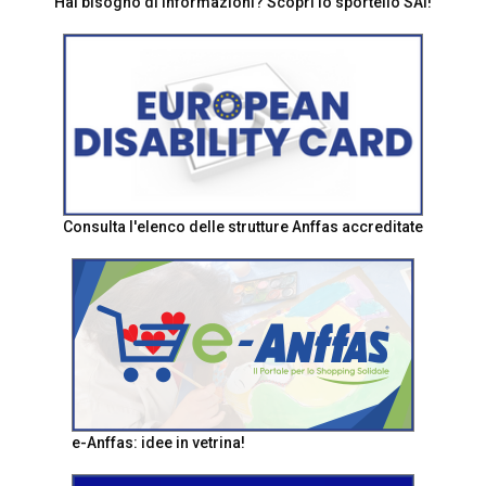
Hai bisogno di informazioni? Scopri lo sportello SAI!
Consulta l'elenco delle strutture Anffas accreditate
e-Anffas: idee in vetrina!