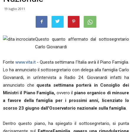
19 luglio 2011
Questo quanto affermato dal sottosegretario
Carlo Giovanardi
Fonte
www.vita.it
- Questa settimana l'Italia avrà il Piano Famiglia.
Lo ha annunciato il sottosegretario con delega alla famiglia Carlo
Giovanardi, in un'intervista a Radio 24. Giovanardi infatti ha
annunciato che
questa settimana porterà in Consiglio dei
Ministri il Piano Famiglia,
ovvero il
piano organico di minsure
a favore della famiglia per i prossimi anni, licenziato lo
scorso 23 giugno dall'Osservatorio nazionale sulla famiglia
.
Dentro questo piano, ha spiegato il sottosegretario, si punta
decisamente sul
FattoreFamiglia, ovvero una rimodulazione