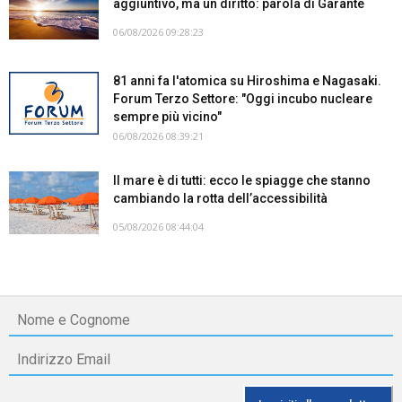
aggiuntivo, ma un diritto: parola di Garante
06/08/2026 09:28:23
81 anni fa l'atomica su Hiroshima e Nagasaki.
Forum Terzo Settore: "Oggi incubo nucleare
sempre più vicino"
06/08/2026 08:39:21
Il mare è di tutti: ecco le spiagge che stanno
cambiando la rotta dell’accessibilità
05/08/2026 08:44:04