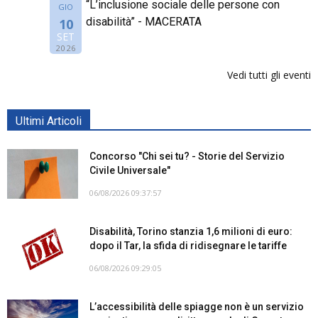
“L’inclusione sociale delle persone con
GIO
disabilità” - MACERATA
10
SET
2026
Vedi tutti gli eventi
Ultimi Articoli
Concorso "Chi sei tu? - Storie del Servizio
Civile Universale"
06/08/2026 09:37:57
Disabilità, Torino stanzia 1,6 milioni di euro:
dopo il Tar, la sfida di ridisegnare le tariffe
06/08/2026 09:29:05
L’accessibilità delle spiagge non è un servizio