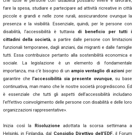
che tutte le persone con disabilità possano vivere e lavorare,
fare la spesa, studiare e partecipare ad attività ricreative in città
piccole e grandi e nelle zone rurali, assicurandone ovunque la
presenza e la visibilità. Essenziale, quindi, per le persone con
disabilità, l’accessibilità è tuttavia
di beneficio per tutti i
cittadini della società
, a partire dalle persone con limitazioni
funzionali temporanee, dagli anziani, dai migranti e dalle famiglie
tutti. Essa contribuisce pertanto alla sostenibilità economica e
sociale. La legislazione è un elemento di fondamentale
importanza, ma c’è bisogno di un
ampio ventaglio di azioni
per
garantire che
l’accessibilità sia presente ovunque
, su base
continuativa, man mano che le nostre società progrediscono. Ed
è essenziale che tutti gli aspetti dell’accessibilità includano
l’effettivo coinvolgimento delle persone con disabilità e delle loro
organizzazioni rappresentative».
Inizia così la
Risoluzione
adottata la scorsa settimana a
Helsinki, in Finlandia, dal
Consiglio Direttivo
dell’EDF
, il Forum