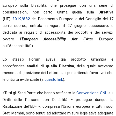
Europeo sulla Disabilità, che prosegue con una serie di
considerazioni, non certo ultima quella sulla
Direttiva
(UE)
2019/882
del Parlamento Europeo e del Consiglio del 17
aprile scorso, entrata in vigore il 27 giugno successivo, e
dedicata ai requisiti di accessibilità dei prodotti e dei servizi,
ovvero l’
European Accessibility Act
(“Atto Europeo
sull’Accessibilità”).
Lo stesso Forum aveva già prodotto un’ampia e
approfondita
analisi di quella Direttiva
, della quale avevamo
messo a disposizione dei Lettori sia i punti ritenuti favorevoli che
le criticità evidenziate (a
questo link
).
«Tutti gli Stati Parte che hanno ratificato la
Convenzione ONU
sui
Diritti delle Persone con Disabilità – prosegue dunque la
Risoluzione dell’EDF -, compresa l’Unione europea e tutti i suoi
Stati Membri, sono tenuti ad adottare misure legislative adeguate