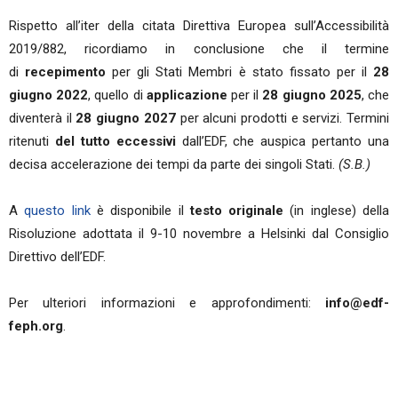
Rispetto all’iter della citata Direttiva Europea sull’Accessibilità
2019/882, ricordiamo in conclusione che il termine
di
recepimento
per gli Stati Membri è stato fissato per il
28
giugno 2022
, quello di
applicazione
per il
28 giugno 2025
, che
diventerà il
28 giugno 2027
per alcuni prodotti e servizi. Termini
ritenuti
del tutto eccessivi
dall’EDF, che auspica pertanto una
decisa accelerazione dei tempi da parte dei singoli Stati.
(S.B.)
A
questo link
è disponibile il
testo originale
(in inglese) della
Risoluzione adottata il 9-10 novembre a Helsinki dal Consiglio
Direttivo dell’EDF.
Per ulteriori informazioni e approfondimenti:
info@edf-
feph.org
.