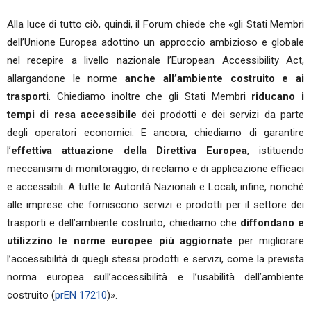
Alla luce di tutto ciò, quindi, il Forum chiede che «gli Stati Membri
dell’Unione Europea adottino un approccio ambizioso e globale
nel recepire a livello nazionale l’European Accessibility Act,
allargandone le norme
anche all’ambiente costruito e ai
trasporti
. Chiediamo inoltre che gli Stati Membri
riducano i
tempi di resa accessibile
dei prodotti e dei servizi da parte
degli operatori economici. E ancora, chiediamo di garantire
l’
effettiva attuazione della Direttiva Europea
, istituendo
meccanismi di monitoraggio, di reclamo e di applicazione efficaci
e accessibili. A tutte le Autorità Nazionali e Locali, infine, nonché
alle imprese che forniscono servizi e prodotti per il settore dei
trasporti e dell’ambiente costruito, chiediamo che
diffondano e
utilizzino le norme europee più aggiornate
per migliorare
l’accessibilità di quegli stessi prodotti e servizi, come la prevista
norma europea sull’accessibilità e l’usabilità dell’ambiente
costruito (
prEN 17210
)».