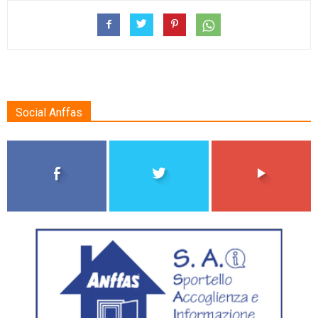
Social Anffas