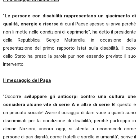
"
Le persone con disabilità rappresentano un giacimento di
qualità, energie e risorse
di cui il Paese spesso si priva perché
non li mette nelle condizioni di esprimerle", ha detto il presidente
della Repubblica, Sergio Mattarella, in occasione della
presentazione del primo rapporto Istat sulla disabilità. Il capo
dello Stato ha preso la parola pur non essendo previsto il suo
intervento.
Il messaggio del Papa
"Occorre
sviluppare gli anticorpi contro una cultura che
considera alcune vite di serie A e altre di serie B
: questo è
un peccato sociale! Avere il coraggio di dare voce a quanti sono
discriminati per la condizione di disabilità, perché purtroppo in
alcune Nazioni, ancora oggi, si stenta a riconoscerli come
persone di pari dignità, come fratelli e sorelle in umanità", scrive il