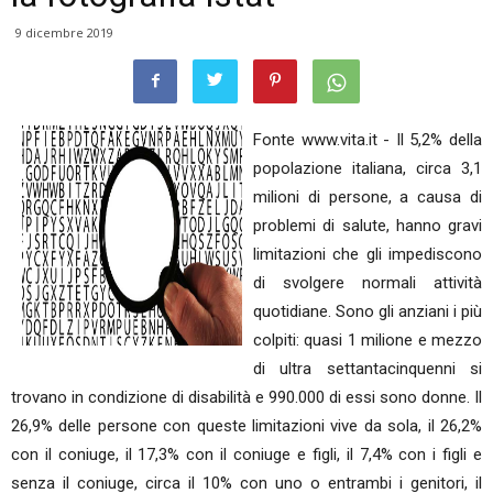
9 dicembre 2019
Fonte www.vita.it - Il 5,2% della
popolazione italiana, circa 3,1
milioni di persone, a causa di
problemi di salute, hanno gravi
limitazioni che gli impediscono
di svolgere normali attività
quotidiane. Sono gli anziani i più
colpiti: quasi 1 milione e mezzo
di ultra settantacinquenni si
trovano in condizione di disabilità e 990.000 di essi sono donne. Il
26,9% delle persone con queste limitazioni vive da sola, il 26,2%
con il coniuge, il 17,3% con il coniuge e figli, il 7,4% con i figli e
senza il coniuge, circa il 10% con uno o entrambi i genitori, il