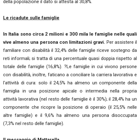
della popolazione il dato si attesta al 30,8%.
Le ricadute sulle famiglie
In Italia sono circa 2 milioni e 300 mila le famiglie nelle quali
vive almeno una persona con limitazioni gravi.
Per assistere il
familiare con disabilità il 32,4% delle famiglie riceve sostegno da
reti informali; si tratta di una percentuale quasi doppia rispetto al
totale delle famiglie (16,8%). ?Le famiglie in cui vivono persone
con disabilità, inoltre, faticano a conciliare la carriera lavorativa e
l'attività di cura: solo il 24,5% ha almeno un componente della
famiglia in una posizione apicale o intermedia nella propria
attività lavorativa (nel resto delle famiglie è il 30%); il 28,4% ha un
componente che ricopre la posizione di operaio (il 25,5% nelle
altre famiglie) e il 9,6% ha almeno una persona disoccupata
(7,3% nel resto delle famiglie).
Il messaggio di Mattarella