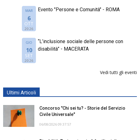
Evento "Persone e Comunità" - ROMA
MAR
6
OTT
2026
“L’inclusione sociale delle persone con
GIO
disabilità” - MACERATA
10
SET
2026
Vedi tutti gli eventi
Ultimi Articoli
Concorso "Chi sei tu? - Storie del Servizio
Civile Universale"
06/08/2026 09:37:57