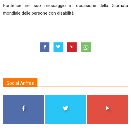
Pontefice nel suo messaggio in occasione della Giornata
mondiale delle persone con disabilità.
Social Anffas