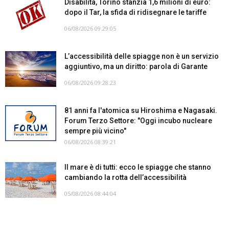
Disabilità, Torino stanzia 1,6 milioni di euro:
dopo il Tar, la sfida di ridisegnare le tariffe
06/08/2026 09:29:05
L’accessibilità delle spiagge non è un servizio
aggiuntivo, ma un diritto: parola di Garante
06/08/2026 09:28:23
81 anni fa l'atomica su Hiroshima e Nagasaki.
Forum Terzo Settore: "Oggi incubo nucleare
sempre più vicino"
06/08/2026 08:39:21
Il mare è di tutti: ecco le spiagge che stanno
cambiando la rotta dell’accessibilità
05/08/2026 08:44:04